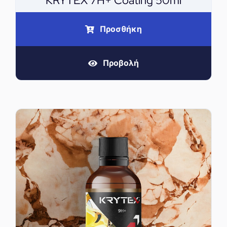
KRYTEX 7H+ Coating 50ml
Προσθήκη
Προβολή