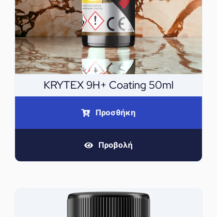
KRYTEX 9H+ Coating 50ml
Προσθήκη
Προβολή