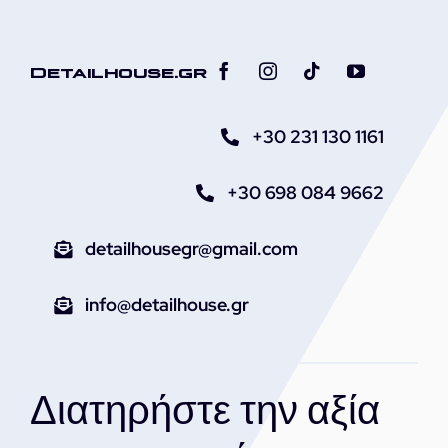
Detailhouse.gr
+30 231 130 1161
+30 698 084 9662
detailhousegr@gmail.com
info@detailhouse.gr
Διατηρήστε την αξία