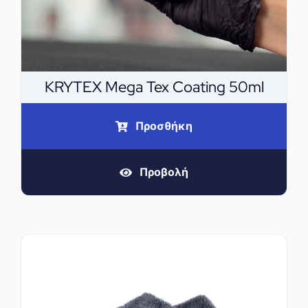
KRYTEX Mega Tex Coating 50ml
Προσθήκη
Προβολή