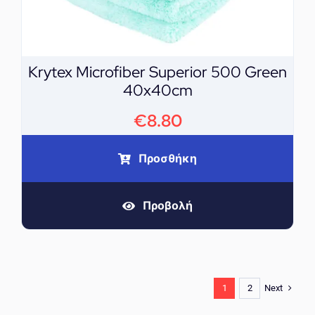
Krytex Microfiber Superior 500 Green
40x40cm
€
8.80
Προσθήκη
Προβολή
Next
1
2