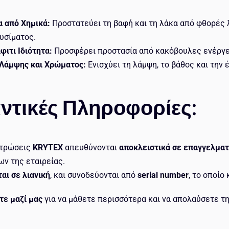
.
α από Χημικά:
Προστατεύει τη βαφή και τη λάκα από φθορές
υσίματος.
φιτι Ιδιότητα:
Προσφέρει προστασία από κακόβουλες ενέργε
 Λάμψης και Χρώματος:
Ενισχύει τη λάμψη, το βάθος και την
ντικές Πληροφορίες:
στρώσεις
KRYTEX
απευθύνονται
αποκλειστικά σε επαγγελμα
ων της εταιρείας.
αι σε λιανική
, και συνοδεύονται από
serial number
, το οποίο
τε μαζί μας
για να μάθετε περισσότερα και να απολαύσετε τη