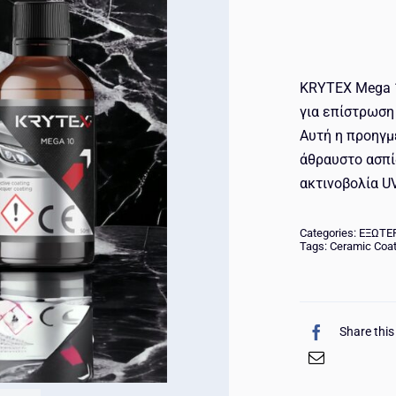
KRYTEX Mega 1
για επίστρωση
Αυτή η προηγμ
άθραυστο ασπί
ακτινοβολία UV
Categories:
ΕΞΩΤΕ
Tags:
Ceramic Coa
Share this