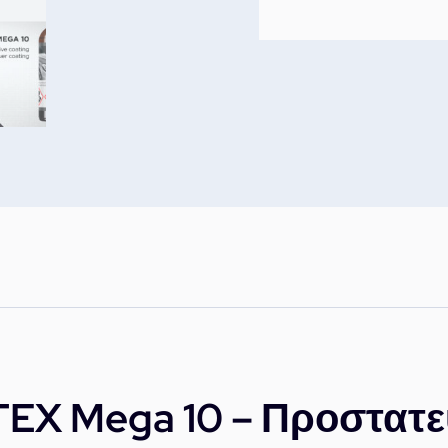
EX Mega 10 – Προστατ