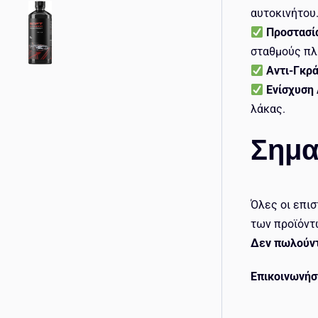
αυτοκινήτου
Προστασί
σταθμούς πλ
Αντι-Γκρά
Ενίσχυση
λάκας.
Σημα
Όλες οι επι
των προϊόντ
Δεν πωλούντ
Επικοινωνήσ