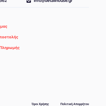
9662
info@detailhouse.gr
 μας
Αποστολής
 Πληρωμής
Όροι Χρήσης
Πολιτική Απορρήτου