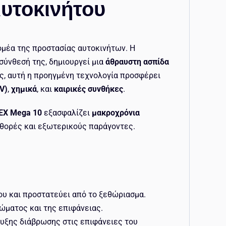
Αυτοκινήτου
ομέα της προστασίας αυτοκινήτων. Η
σύνθεσή της, δημιουργεί μια
άθραυστη ασπίδα
ς, αυτή η προηγμένη τεχνολογία προσφέρει
V)
,
χημικά
, και
καιρικές συνθήκες
.
EX Mega 10
εξασφαλίζει
μακροχρόνια
φθορές και εξωτερικούς παράγοντες.
ου και προστατεύει από το ξεθώριασμα.
ώματος και της επιφάνειας.
υξης διάβρωσης στις επιφάνειες του