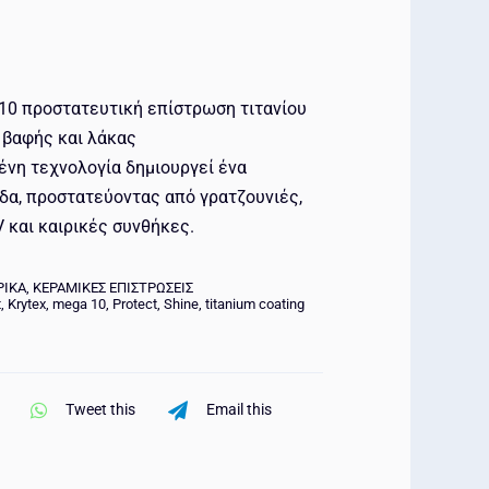
0 προστατευτική επίστρωση τιτανίου
 βαφής και λάκας
ένη τεχνολογία δημιουργεί ένα
δα, προστατεύοντας από γρατζουνιές,
 και καιρικές συνθήκες.
ΡΙΚΑ
,
ΚΕΡΑΜΙΚΕΣ ΕΠΙΣΤΡΩΣΕΙΣ
t
,
Krytex
,
mega 10
,
Protect
,
Shine
,
titanium coating
Tweet this
Email this