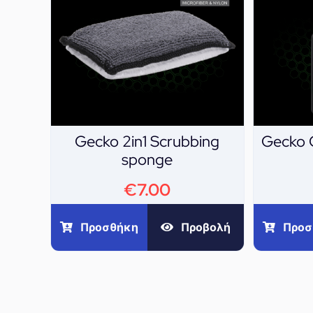
Gecko 2in1 Scrubbing
Gecko C
sponge
€
7.00
Προσθήκη
Προβολή
Προσ