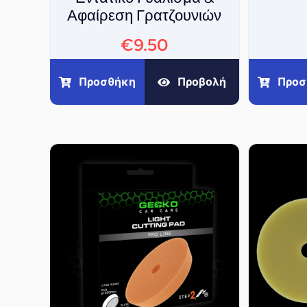
Αφαίρεση Γρατζουνιών
€
9.50
Προσ
Προσθήκη
Προβολή