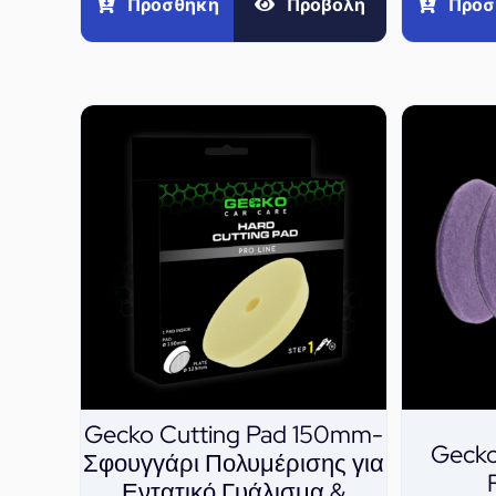
Προσθήκη
Προβολή
Προσ
Gecko Cutting Pad 150mm-
Gecko
Σφουγγάρι Πολυμέρισης για
Εντατικό Γυάλισμα &