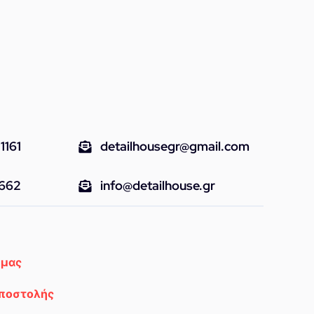
1161
detailhousegr@gmail.com
9662
info@detailhouse.gr
 μας
Αποστολής