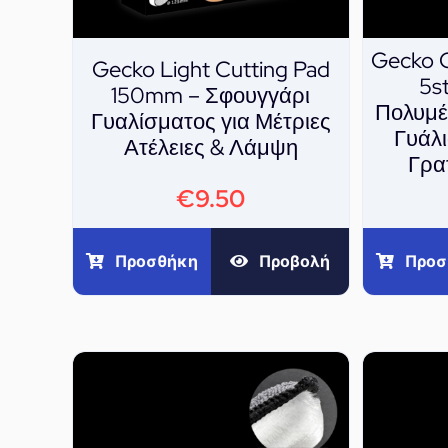
Gecko 
Gecko Light Cutting Pad
5s
150mm – Σφουγγάρι
Πολυμέ
Γυαλίσματος για Μέτριες
Γυάλ
Ατέλειες & Λάμψη
Γρα
€
9.50
Προσθήκη
Προβολή
Προσ