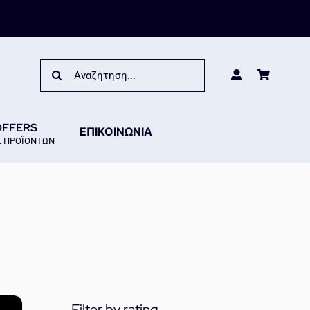
Search
for:
OFFERS
ΕΠΙΚΟΙΝΩΝΙΑ
 ΠΡΟΪΟΝΤΩΝ
Filter by rating