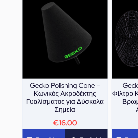
Gecko Polishing Cone –
Gecko
Κωνικός Ακροδέκτης
Φίλτρο 
Γυαλίσματος για Δύσκολα
Βρωμ
Σημεία
€
16.00