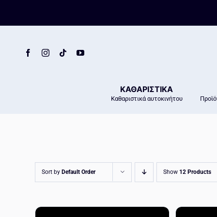
Skip
to
content
ΚΑΘΑΡΙΣΤΙΚΑ
Καθαριστικά αυτοκινήτου
Προϊό
Sort by
Default Order
Show
12 Products