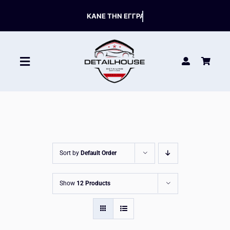
Skip
to
content
Toggle
Navigation
ΚΑΘΑΡΙΣΤΙΚΑ
ΣΥΝΤΗΡΗΣΗ
Sort by
Default Order
ΑΞΕΣΟΥΑΡ
Show
12 Products
HOT OFFERS