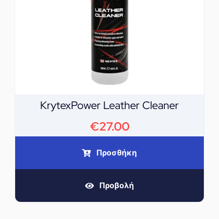
KrytexPower Leather Cleaner
€
27.00
Προσθήκη
Προβολή