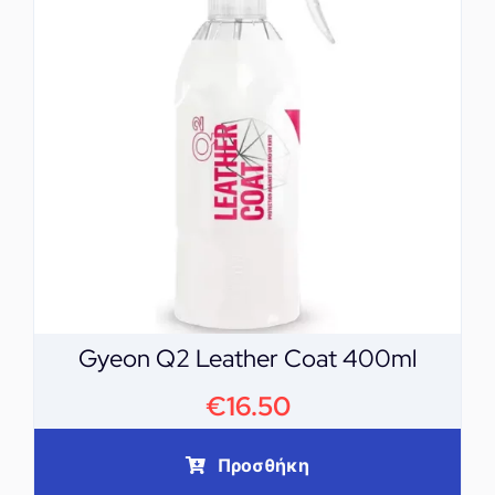
Gyeon Q2 Leather Coat 400ml
€
16.50
Προσθήκη