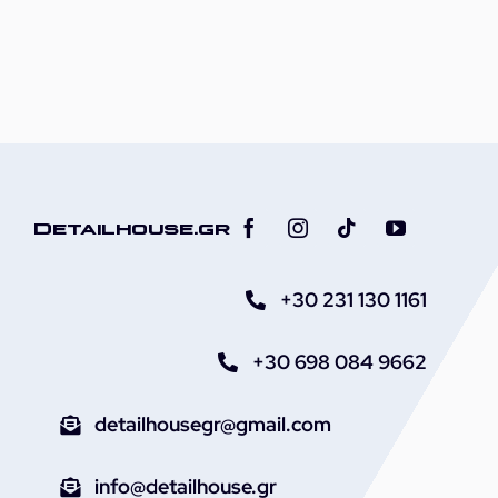
Detailhouse.gr
+30 231 130 1161
+30 698 084 9662
detailhousegr@gmail.com
info@detailhouse.gr