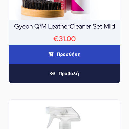
Gyeon Q²M LeatherCleaner Set Mild
€
31.00
Προσθήκη
Προβολή