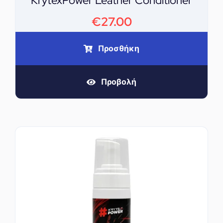
KrytexPower Leather Conditioner
€
27.00
Προσθήκη
Προβολή