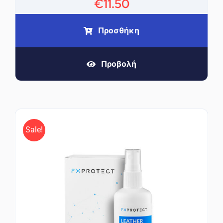
€
11.50
Προσθήκη
Προβολή
Sale!