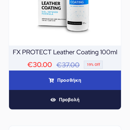
FX PROTECT Leather Coating 100ml
€
30.00
€
37.00
19% Off
Original
Η
price
τρέχουσα
Προσθήκη
was:
τιμή
Προβολή
€37.00.
είναι:
€30.00.