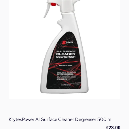
KrytexPower All Surface Cleaner Degreaser 500 ml
€
23.00