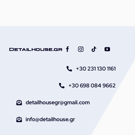
ποσότητα
Detailhouse.gr
+30 231 130 1161
+30 698 084 9662
detailhousegr@gmail.com
info@detailhouse.gr