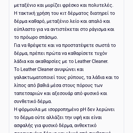
μεταξένιο και μυρίζει φρέσκο ​​και πολυτελές.
Η τακτική χρήση του κιτ δέρματος διατηρεί το
δέρμα καθαρό, μεταξένιο λείο και απαλό και
εύπλαστο για να αντιστέκεται στο ράγισμα και
το πρόωρο σπάσιμο.
Για να θρέψετε και να προστατέψετε σωστά το
δέρμα, πρέπει πρώτα να καθαρίσετε τυχόν
λάδια και ακαθαρσίες με το Leather Cleaner.
Το Leather Cleaner ανυψώνει και
γαλακτωματοποιεί τους ρύπους, τα λάδια και το
λίπος από βαθιά μέσα στους πόρους των
ταπετσαριών και αξεσουάρ από φυσικό και
συνθετικό δέρμα.
Η φόρμουλα με ισορροπημένο pH δεν λερώνει
το δέρμα ούτε αλλάζει την υφή και είναι
ασφαλής για φυσικό δέρμα, ανθεκτικό