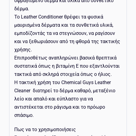
σφραγισμένο δέρμα και υλικά από συνθετικό
δέρμα.
Το Leather Conditioner θρέφει τα φυσικά
μαυρισμένα δέρματα και τα συνθετικά υλικά,
εμποδίζοντάς τα να στεγνώσουν, να ραγίσουν
και να ξεθωριάσουν από τη φθορά της τακτικής
χρήσης.
Επιπροσθέτως αναπληρώνει βασικά θρεπτικά
συστατικά όπως η βιταμίνη Ε που εξαντλούνται
τακτικά από σκληρά στοιχεία όπως ο ήλιος.
Η τακτική χρήση του Chemical Guys Leather
Cleaner διατηρεί το δέρμα καθαρό, μεταξένιο
λείο και απαλό και εύπλαστο για να
αντιστέκεται στο ράγισμα και το πρόωρο
σπάσιμο.
Πως να το χρησιμοποιήσεις