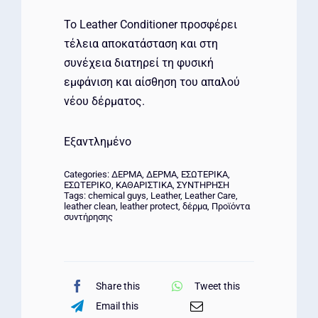
Το Leather Conditioner προσφέρει
τέλεια αποκατάσταση και στη
συνέχεια διατηρεί τη φυσική
εμφάνιση και αίσθηση του απαλού
νέου δέρματος.
Εξαντλημένο
Categories:
ΔΕΡΜΑ
,
ΔΕΡΜΑ
,
ΕΣΩΤΕΡΙΚΑ
,
ΕΣΩΤΕΡΙΚΟ
,
ΚΑΘΑΡΙΣΤΙΚΑ
,
ΣΥΝΤΗΡΗΣΗ
Tags:
chemical guys
,
Leather
,
Leather Care
,
leather clean
,
leather protect
,
δέρμα
,
Προϊόντα
συντήρησης
Share this
Tweet this
Email this