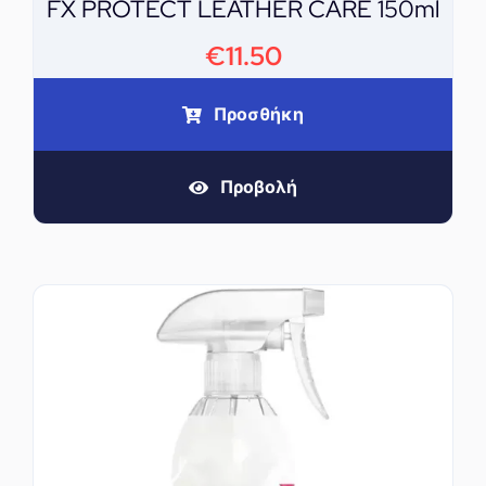
FX PROTECT LEATHER CARE 150ml
€
11.50
Προσθήκη
Προβολή