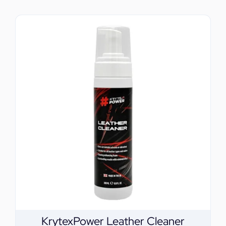
KrytexPower Leather Cleaner