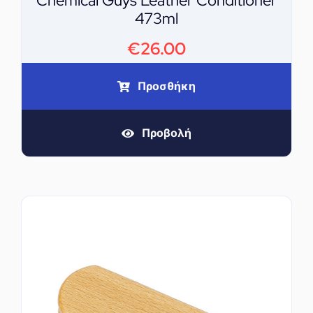
Chemical Guys Leather Conditioner
473ml
€
26.00
Προσθήκη
Προβολή