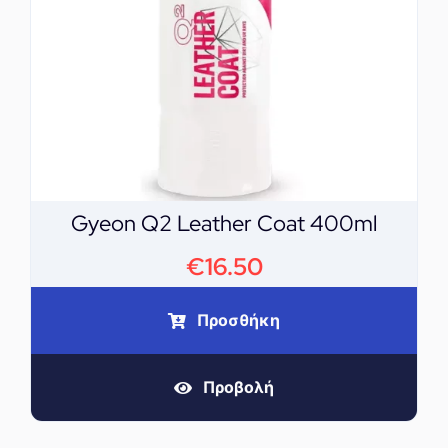
Gyeon Q2 Leather Coat 400ml
€
16.50
Προσθήκη
Προβολή