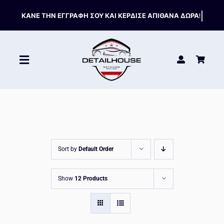
Skip
to
content
Toggle
Navigation
ΚΑΘΑΡΙΣΤΙΚΑ
ΣΥΝΤΗΡΗΣΗ
Sort by
Default Order
ΑΞΕΣΟΥΑΡ
Show
12 Products
HOT OFFERS