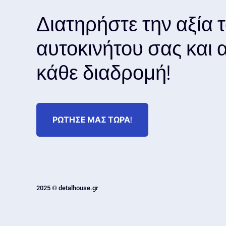
Διατηρήστε την αξία 
αυτοκινήτου σας και
κάθε διαδρομή!
ΡΩΤΗΣΕ ΜΑΣ ΤΩΡΑ!
2025 © detalhouse.gr