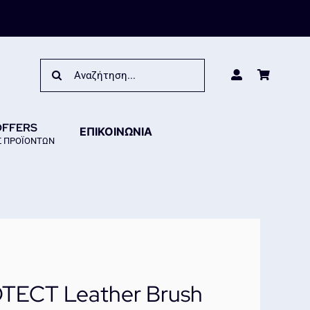
Search
for:
OFFERS
ΕΠΙΚΟΙΝΩΝΙΑ
 ΠΡΟΪΟΝΤΩΝ
TECT Leather Brush