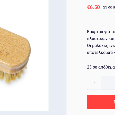
€
6.50
23 σε 
Βούρτσα για τ
πλαστικών και
Οι μαλακές ίνε
αποτελεσματικ
23 σε απόθεμα