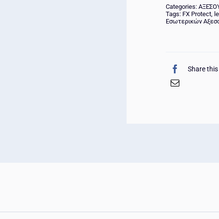
Categories:
ΑΞΕΣΟ
Tags:
FX Protect
,
l
Εσωτερικών Αξεσο
Share this