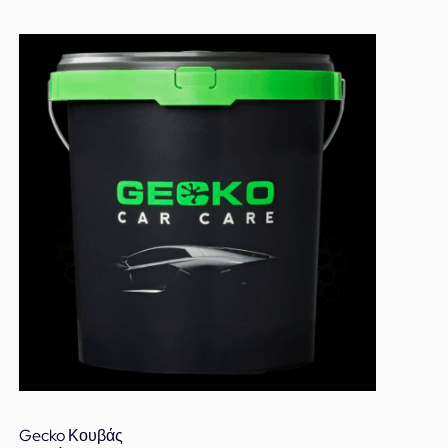
Gecko Κουβάς