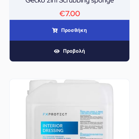
Gecko 2in1 Scrubbing sponge
€
7.00
Προσθήκη
Προβολή