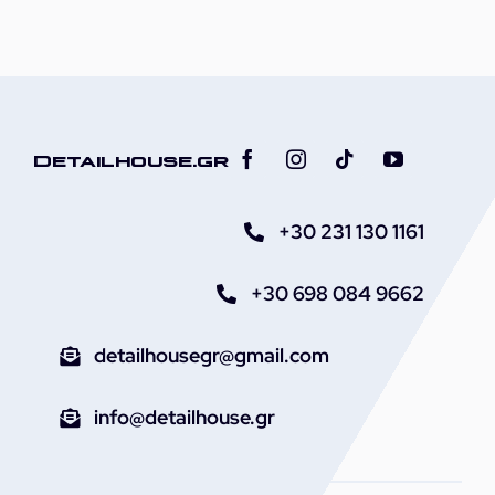
Detailhouse.gr
+30 231 130 1161
+30 698 084 9662
detailhousegr@gmail.com
info@detailhouse.gr