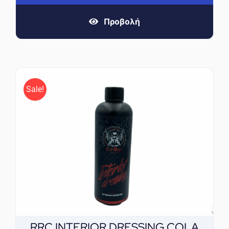
Προβολή
Sale!
RRC INTERIOR DRESSING COLA