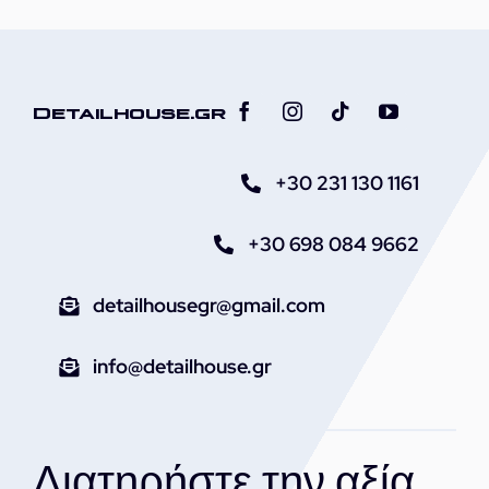
Detailhouse.gr
+30 231 130 1161
+30 698 084 9662
detailhousegr@gmail.com
info@detailhouse.gr
Διατηρήστε την αξία