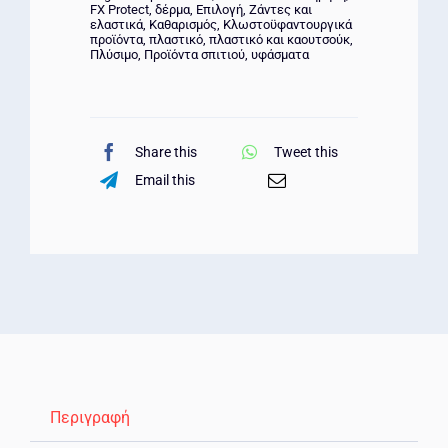
FX Protect
,
δέρμα
,
Επιλογή
,
Ζάντες και
ελαστικά
,
Καθαρισμός
,
Κλωστοϋφαντουργικά
προϊόντα
,
πλαστικό
,
πλαστικό και καουτσούκ
,
Πλύσιμο
,
Προϊόντα σπιτιού
,
υφάσματα
Share this
Tweet this
Email this
Περιγραφή