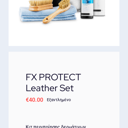
ΕΠΙΚΟΙΝΩΝΙΑ
FX PROTECT
Leather Set
€
40.00
Εξαντλημένο
Κιτ περιποίησης δερμάτινων