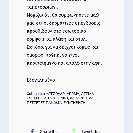
ταπετσαριών .
Νομίζω ότι θα συμφωνήσετε μαζί
μας ότι οι δερμάτινες επενδύσεις
προσδίδουν στο εσωτερικό
κομψότητα, κλάση και στυλ.
Ωστόσο, για να δείχνει κομψό και
όμορφο, πρέπει να είναι
περιποιημένο και απαλό στην αφή.
Εξαντλημένο
Categories:
ΑΞΕΣΟΥΑΡ
,
ΔΕΡΜΑ
,
ΔΕΡΜΑ
,
ΕΣΩΤΕΡΙΚΑ
,
ΕΣΩΤΕΡΙΚΟ
,
ΚΑΘΑΡΙΣΤΙΚΑ
,
ΠΕΤΣΕΤΕΣ-ΠΑΝΑΚΙΑ
,
ΣΥΝΤΗΡΗΣΗ
Share this
Tweet this