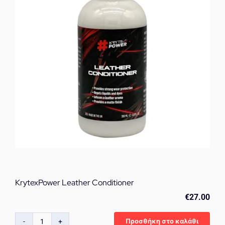
ποσότητα
KrytexPower Leather Conditioner
€
27.00
Προσθήκη στο καλάθι