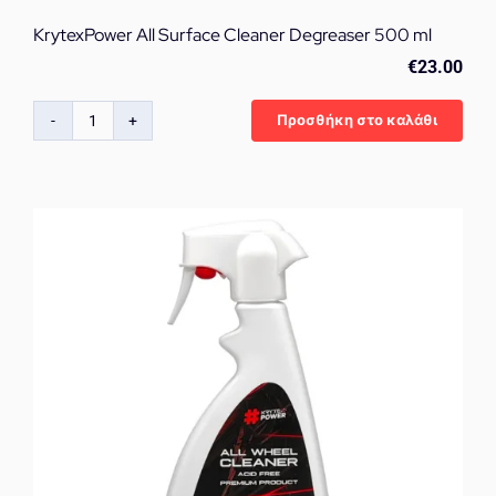
KrytexPower All Surface Cleaner Degreaser 500 ml
€
23.00
Προσθήκη στο καλάθι
KrytexPower
All
Surface
Cleaner
Degreaser
500
ml
ποσότητα