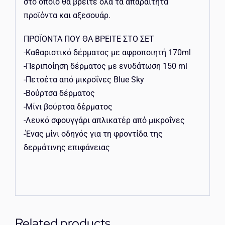
στο οποίο θα βρείτε όλα τα απαραίτητα
προϊόντα και αξεσουάρ.
ΠΡΟΪΟΝΤΑ ΠΟΥ ΘΑ ΒΡΕΙΤΕ ΣΤΟ ΣΕΤ
-Καθαριστικό δέρματος με αφροποιητή 170ml
-Περιποίηση δέρματος με ενυδάτωση 150 ml
-Πετσέτα από μικροΐνες Blue Sky
-Βούρτσα δέρματος
-Μίνι βούρτσα δέρματος
-Λευκό σφουγγάρι απλικατέρ από μικροΐνες
-Ένας μίνι οδηγός για τη φροντίδα της
δερμάτινης επιφάνειας
Related products