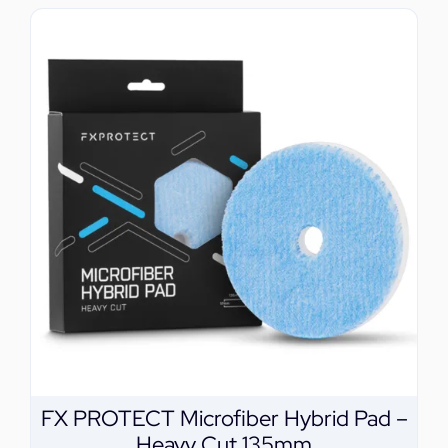
FX PROTECT Microfiber Hybrid Pad –
Heavy Cut 135mm