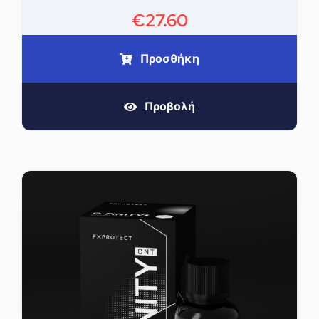
€
27.60
Προσθήκη
Προβολή