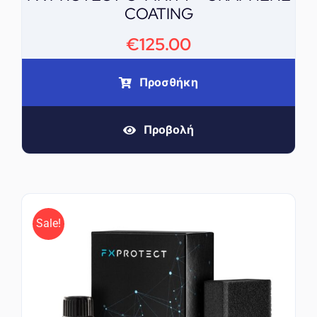
COATING
€
125.00
Προσθήκη
Προβολή
Sale!