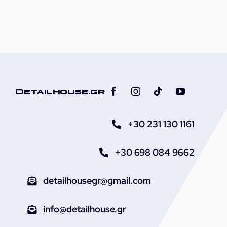
Detailhouse.gr
+30 231 130 1161
+30 698 084 9662
detailhousegr@gmail.com
info@detailhouse.gr