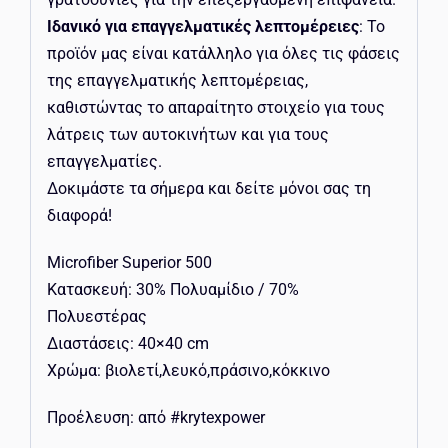
Ιδανικό για επαγγελματικές λεπτομέρειες
: Το
προϊόν μας είναι κατάλληλο για όλες τις φάσεις
της επαγγελματικής λεπτομέρειας,
καθιστώντας το απαραίτητο στοιχείο για τους
λάτρεις των αυτοκινήτων και για τους
επαγγελματίες.
Δοκιμάστε τα σήμερα και δείτε μόνοι σας τη
διαφορά!
Microfiber Superior 500
Κατασκευή: 30% Πολυαμίδιο / 70%
Πολυεστέρας
Διαστάσεις: 40×40 cm
Χρώμα: βιολετί,λευκό,πράσινο,κόκκινο
Προέλευση: από #krytexpower