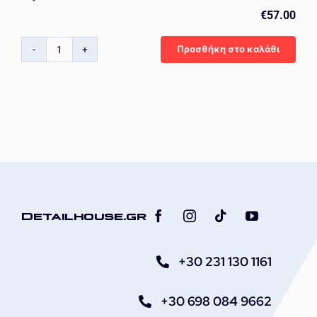
€
57.00
Προσθήκη στο καλάθι
KrytexPower
Leather
Care
Kit
ποσότητα
Detailhouse.gr
+30 231 130 1161
+30 698 084 9662