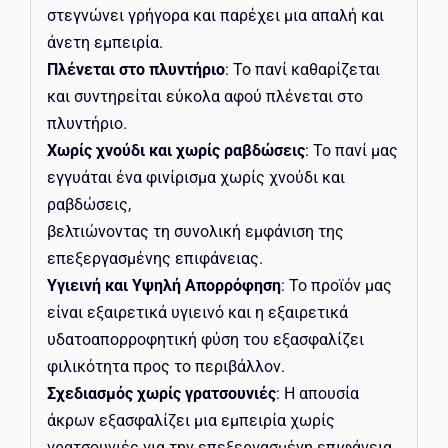
στεγνώνει γρήγορα και παρέχει μια απαλή και
άνετη εμπειρία.
Πλένεται στο πλυντήριο
: Το πανί καθαρίζεται
και συντηρείται εύκολα αφού πλένεται στο
πλυντήριο.
Χωρίς χνούδι και χωρίς ραβδώσεις
: Το πανί μας
εγγυάται ένα φινίρισμα χωρίς χνούδι και
ραβδώσεις,
βελτιώνοντας τη συνολική εμφάνιση της
επεξεργασμένης επιφάνειας.
Υγιεινή και Υψηλή Απορρόφηση
: Το προϊόν μας
είναι εξαιρετικά υγιεινό και η εξαιρετικά
υδατοαπορροφητική φύση του εξασφαλίζει
φιλικότητα προς το περιβάλλον.
Σχεδιασμός χωρίς γρατσουνιές
: Η απουσία
άκρων εξασφαλίζει μια εμπειρία χωρίς
γρατσουνιές για την επεξεργασμένη επιφάνεια.