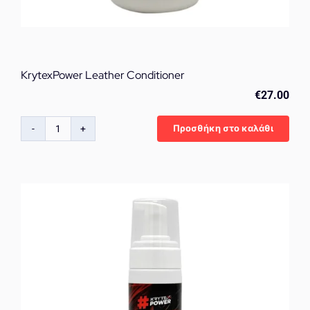
KrytexPower Leather Conditioner
€
27.00
Προσθήκη στο καλάθι
KrytexPower
Leather
Conditioner
ποσότητα