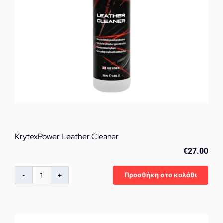
KrytexPower Leather Cleaner
€
27.00
Προσθήκη στο καλάθι
KrytexPower
Leather
Cleaner
ποσότητα