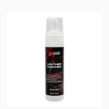
Leather
Conditioner
ποσότητα