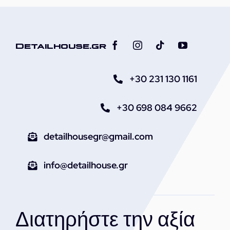
Detailhouse.gr
+30 231 130 1161
+30 698 084 9662
detailhousegr@gmail.com
info@detailhouse.gr
Διατηρήστε την αξία