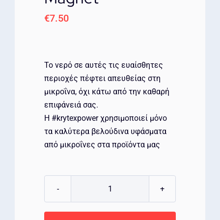
€
7.50
Το νερό σε αυτές τις ευαίσθητες
περιοχές πέφτει απευθείας στη
μικροΐνα, όχι κάτω από την καθαρή
επιφάνειά σας.
Η #krytexpower χρησιμοποιεί μόνο
τα καλύτερα βελούδινα υφάσματα
από μικροΐνες στα προϊόντα μας
KRYTEX
Microfiber