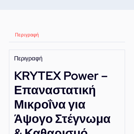
Περιγραφή
Περιγραφή
KRYTEX Power –
Επαναστατική
Μικροΐνα για
Άψογο Στέγνωμα
& Καθαρισμό