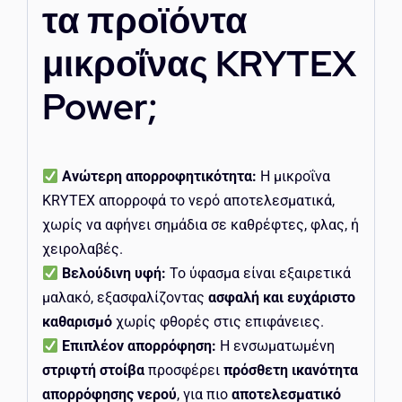
τα προϊόντα
μικροΐνας KRYTEX
Power;
Ανώτερη απορροφητικότητα:
Η μικροΐνα
KRYTEX απορροφά το νερό αποτελεσματικά,
χωρίς να αφήνει σημάδια σε καθρέφτες, φλας, ή
χειρολαβές.
Βελούδινη υφή:
Το ύφασμα είναι εξαιρετικά
μαλακό, εξασφαλίζοντας
ασφαλή και ευχάριστο
καθαρισμό
χωρίς φθορές στις επιφάνειες.
Επιπλέον απορρόφηση:
Η ενσωματωμένη
στριφτή στοίβα
προσφέρει
πρόσθετη ικανότητα
απορρόφησης νερού
, για πιο
αποτελεσματικό