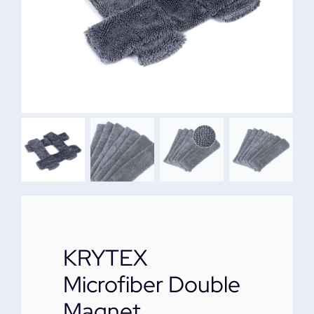
ΕΠΙΚΟΙΝΩΝΙΑ
KRYTEX
Microfiber Double
Magnet