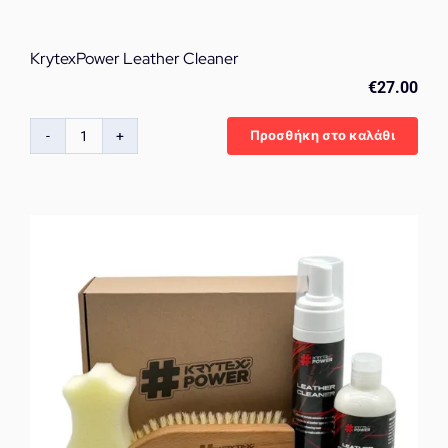
KrytexPower Leather Cleaner
€
27.00
Προσθήκη στο καλάθι
KrytexPower
Leather
Cleaner
ποσότητα