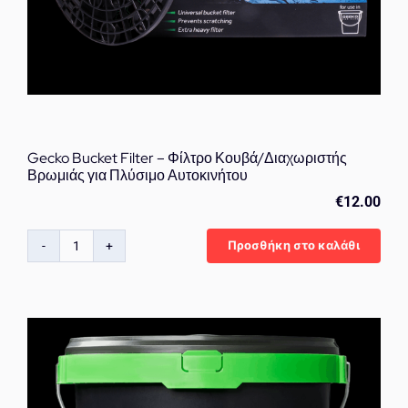
Gecko Bucket Filter – Φίλτρο Κουβά/Διαχωριστής
Βρωμιάς για Πλύσιμο Αυτοκινήτου
€
12.00
Προσθήκη στο καλάθι
Gecko
Bucket
Filter
–
Φίλτρο
Κουβά/
Διαχωριστής
Βρωμιάς