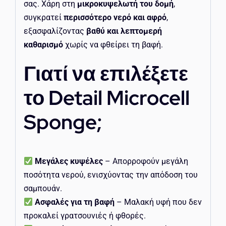
σας. Χάρη στη
μικροκυψελωτή του δομή
,
συγκρατεί
περισσότερο νερό και αφρό
,
εξασφαλίζοντας
βαθύ και λεπτομερή
καθαρισμό
χωρίς να φθείρει τη βαφή.
Γιατί να επιλέξετε
το Detail Microcell
Sponge;
Μεγάλες κυψέλες
– Απορροφούν μεγάλη
ποσότητα νερού, ενισχύοντας την απόδοση του
σαμπουάν.
Ασφαλές για τη βαφή
– Μαλακή υφή που δεν
προκαλεί γρατσουνιές ή φθορές.