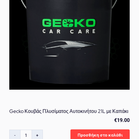
για
Πλύσιμο
Αυτοκινήτου
ποσότητα
Gecko Κουβάς Πλυσίματος Αυτοκινήτου 21L με Καπάκι
€
19.00
Προσθήκη στο καλάθι
Gecko