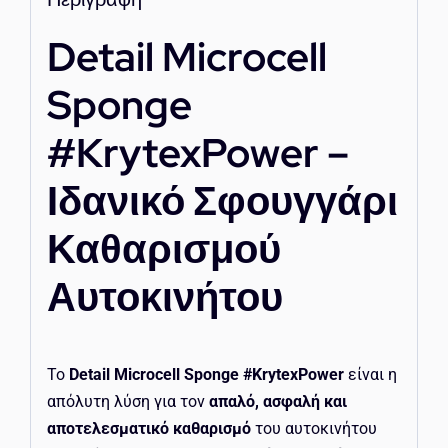
Detail Microcell
Sponge
#KrytexPower –
Ιδανικό Σφουγγάρι
Καθαρισμού
Αυτοκινήτου
Το
Detail Microcell Sponge #KrytexPower
είναι η
απόλυτη λύση για τον
απαλό, ασφαλή και
αποτελεσματικό καθαρισμό
του αυτοκινήτου