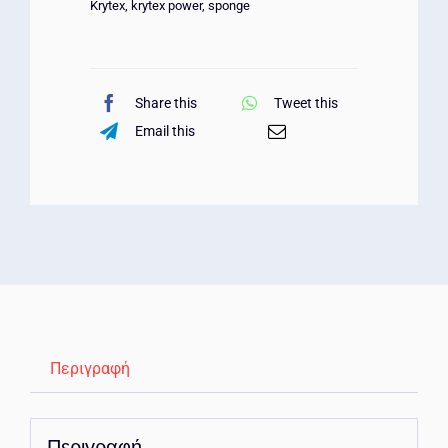
Krytex
,
krytex power
,
sponge
Share this
Tweet this
Email this
Περιγραφή
Περιγραφή