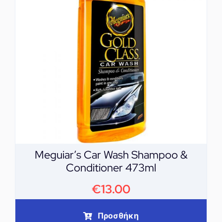
Meguiar’s Car Wash Shampoo &
Conditioner 473ml
€
13.00
Προσθήκη