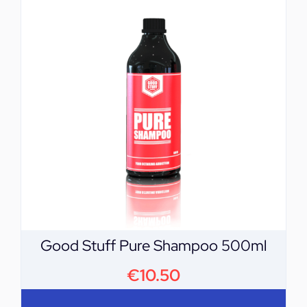
Good Stuff Pure Shampoo 500ml
€
10.50