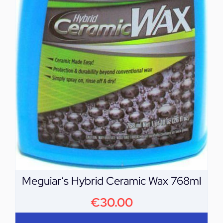
Meguiar’s Hybrid Ceramic Wax 768ml
€
30.00