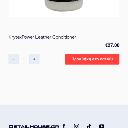
KrytexPower Leather Conditioner
€
27.00
Προσθήκη στο καλάθι
KrytexPower
Leather
Conditioner
ποσότητα
Detailhouse.gr