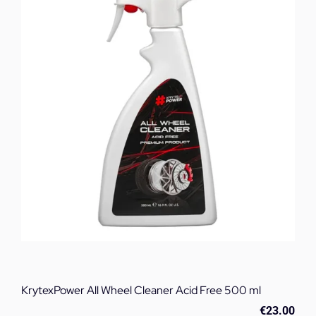
ml
ποσότητα
KrytexPower All Wheel Cleaner Acid Free 500 ml
€
23.00