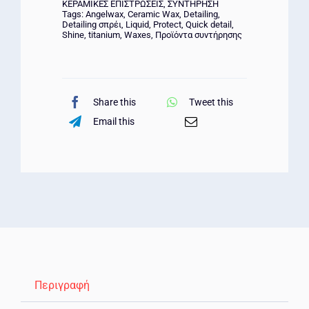
ΚΕΡΑΜΙΚΕΣ ΕΠΙΣΤΡΩΣΕΙΣ
,
ΣΥΝΤΗΡΗΣΗ
Tags:
Angelwax
,
Ceramic Wax
,
Detailing
,
Detailing σπρέι
,
Liquid
,
Protect
,
Quick detail
,
Shine
,
titanium
,
Waxes
,
Προϊόντα συντήρησης
Share this
Tweet this
Email this
Περιγραφή