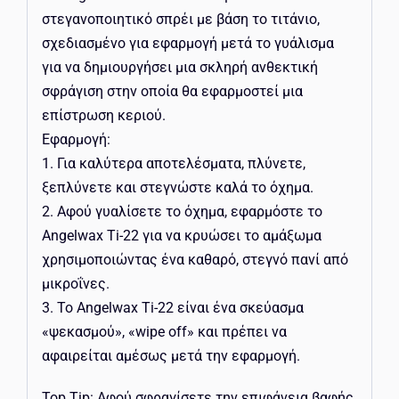
στεγανοποιητικό σπρέι με βάση το τιτάνιο,
σχεδιασμένο για εφαρμογή μετά το γυάλισμα
για να δημιουργήσει μια σκληρή ανθεκτική
σφράγιση στην οποία θα εφαρμοστεί μια
επίστρωση κεριού.
Εφαρμογή:
1. Για καλύτερα αποτελέσματα, πλύνετε,
ξεπλύνετε και στεγνώστε καλά το όχημα.
2. Αφού γυαλίσετε το όχημα, εφαρμόστε το
Angelwax Ti-22 για να κρυώσει το αμάξωμα
χρησιμοποιώντας ένα καθαρό, στεγνό πανί από
μικροΐνες.
3. Το Angelwax Ti-22 είναι ένα σκεύασμα
«ψεκασμού», «wipe off» και πρέπει να
αφαιρείται αμέσως μετά την εφαρμογή.
Top Tip: Αφού σφραγίσετε την επιφάνεια βαφής