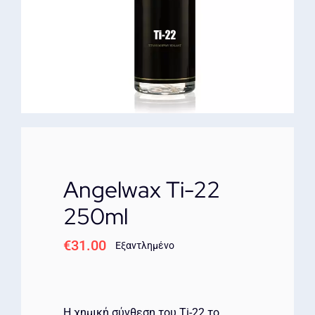
ΕΠΙΚΟΙΝΩΝΙΑ
Angelwax Ti-22
250ml
€
31.00
Εξαντλημένο
Η χημική σύνθεση του Ti-22 το