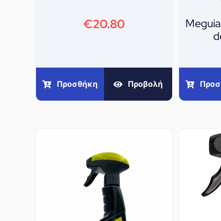
€
20.80
Meguia
d
Προσθήκη
Προβολή
Προσ