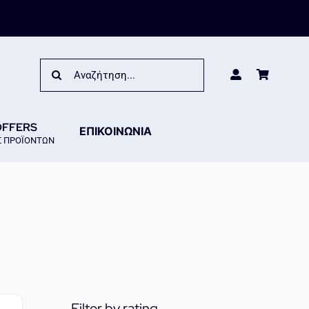
Search
for:
OFFERS
ΕΠΙΚΟΙΝΩΝΙΑ
 ΠΡΟΪΟΝΤΩΝ
Filter by rating