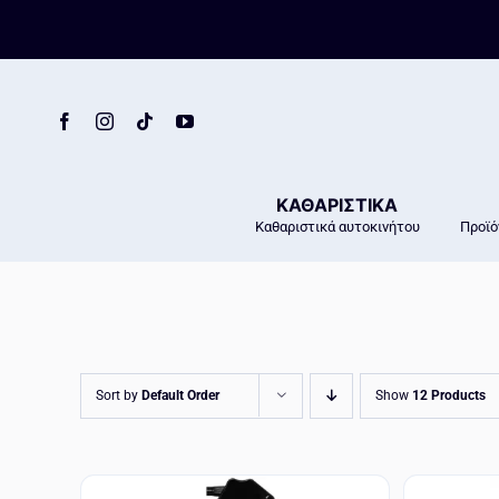
Skip
to
content
ΚΑΘΑΡΙΣΤΙΚΑ
Καθαριστικά αυτοκινήτου
Προϊό
Sort by
Default Order
Show
12 Products