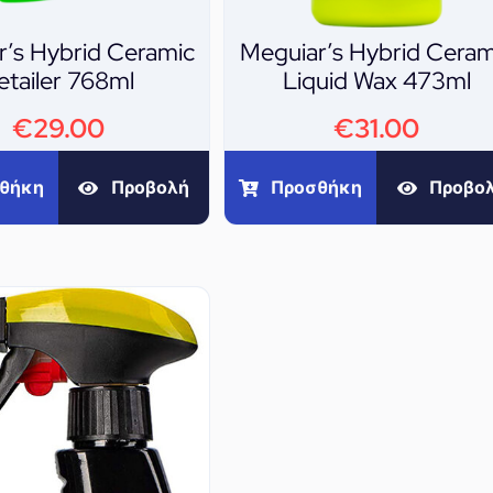
r’s Hybrid Ceramic
Meguiar’s Hybrid Ceram
etailer 768ml
Liquid Wax 473ml
€
29.00
€
31.00
θήκη
Προβολή
Προσθήκη
Προβο