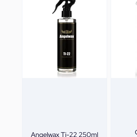
Angelwax Ti-22 250ml