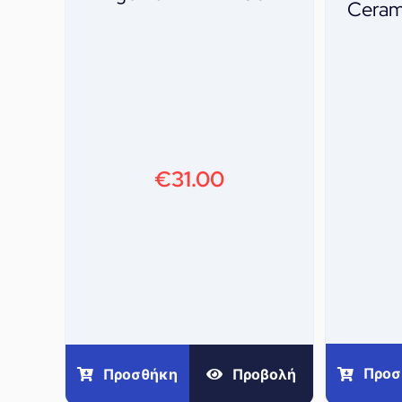
Ceram
€
31.00
Προσ
Προσθήκη
Προβολή