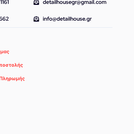
1161
detailhousegr@gmail.com
9662
info@detailhouse.gr
 μας
Αποστολής
 Πληρωμής