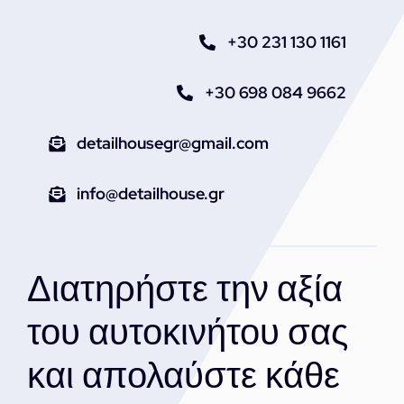
+30 231 130 1161
+30 698 084 9662
detailhousegr@gmail.com
info@detailhouse.gr
Διατηρήστε την αξία
του αυτοκινήτου σας
και απολαύστε κάθε