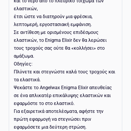
και το νερό από το πλευρικό τοίχωμα των
ελαστικών,
έτσι ώστε να διατηρούν μια φρέσκια,
λεπτομερή, εργοστασιακή εμφάνιση.
Σε αντίθεση με ορισμένους επιδέσμους
ελαστικών, το Enigma Elixir δεν θα λερώσει
τους τροχούς σας ούτε θα «κολλήσει» στο
αμάξωμα.
Οδηγίες:
Πλύνετε και στεγνώστε καλά τους τροχούς και
τα ελαστικά.
Ψεκάστε το Angelwax Enigma Elixir απευθείας
σε ένα απλικατέρ επικάλυψης ελαστικών και
εφαρμόστε το στο ελαστικό.
Για εξαιρετικά αποτελέσματα, αφήστε την
πρώτη εφαρμογή να στεγνώσει πριν
εφαρμόσετε μια δεύτερη στρώση.