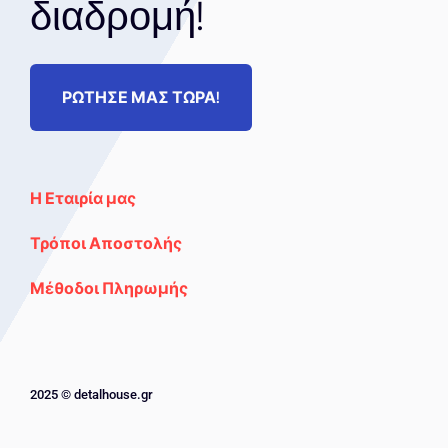
διαδρομή!
ΡΩΤΗΣΕ ΜΑΣ ΤΩΡΑ!
Η Εταιρία μας
Τρόποι Αποστολής
Μέθοδοι Πληρωμής
2025 © detalhouse.gr