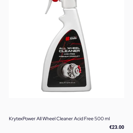
ml
ποσότητα
KrytexPower All Wheel Cleaner Acid Free 500 ml
€
23.00