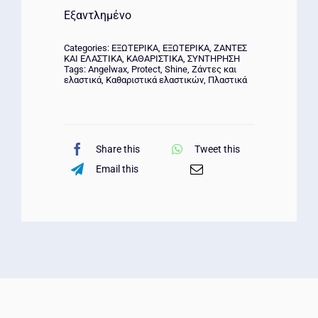
Εξαντλημένο
Categories:
ΕΞΩΤΕΡΙΚΑ
,
ΕΞΩΤΕΡΙΚΑ
,
ΖΑΝΤΕΣ
ΚΑΙ ΕΛΑΣΤΙΚΑ
,
ΚΑΘΑΡΙΣΤΙΚΑ
,
ΣΥΝΤΗΡΗΣΗ
Tags:
Angelwax
,
Protect
,
Shine
,
Ζάντες και
ελαστικά
,
Καθαριστικά ελαστικών
,
Πλαστικά
Share this
Tweet this
Email this