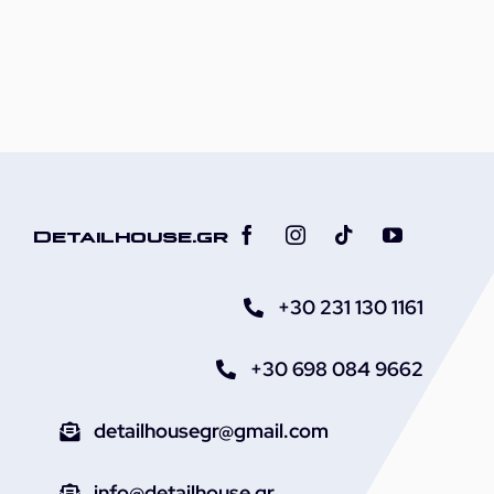
Detailhouse.gr
+30 231 130 1161
+30 698 084 9662
detailhousegr@gmail.com
info@detailhouse.gr