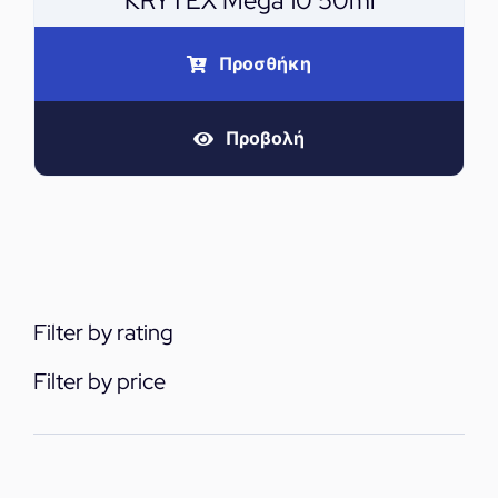
KRYTEX Mega 10 50ml
Προσθήκη
Προβολή
Filter by rating
Filter by price