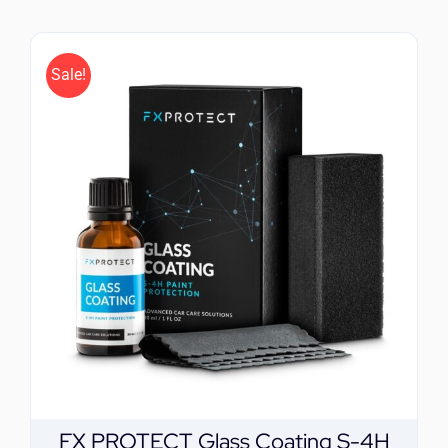
Sale!
FX PROTECT Glass Coating S-4H