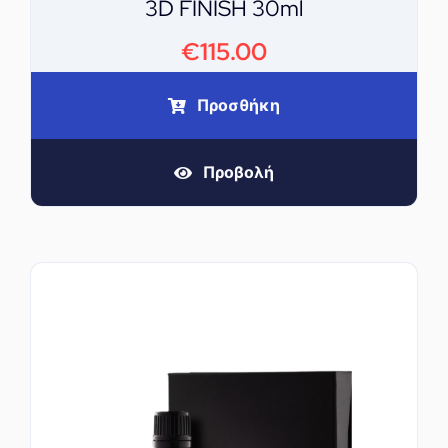
3D FINISH 30ml
€
115.00
Προσθήκη
Προβολή