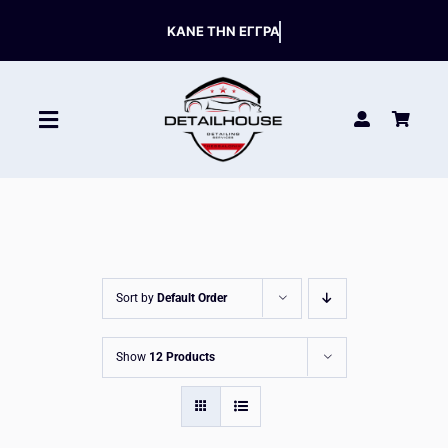
Skip
to
content
Toggle
Navigation
ΚΑΘΑΡΙΣΤΙΚΑ
ΣΥΝΤΗΡΗΣΗ
Sort by
Default Order
ΑΞΕΣΟΥΑΡ
Show
12 Products
HOT OFFERS