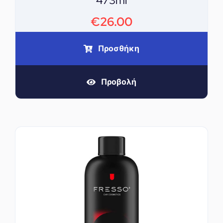
473ml
€
26.00
Προσθήκη
Προβολή