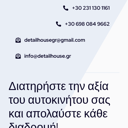
+30 231 130 1161
+30 698 084 9662
detailhousegr@gmail.com
info@detailhouse.gr
Διατηρήστε την αξία
του αυτοκινήτου σας
και απολαύστε κάθε
διαδρομή!