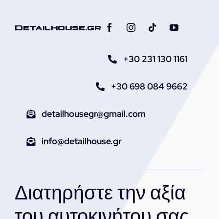
Detailhouse.gr
+30 231 130 1161
+30 698 084 9662
detailhousegr@gmail.com
info@detailhouse.gr
Διατηρήστε την αξία
του αυτοκινήτου σας