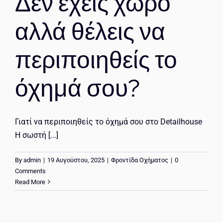
Δεν έχεις χώρο
ΕΠΙΚΟΙΝΩΝΙΑ
αλλά θέλεις να
περιποιηθείς το
όχημά σου?
Γιατί να περιποιηθείς το όχημά σου στο Detailhouse
Η σωστή [...]
By
admin
|
19 Αυγούστου, 2025
|
Φροντίδα Οχήματος
|
0
Comments
Read More