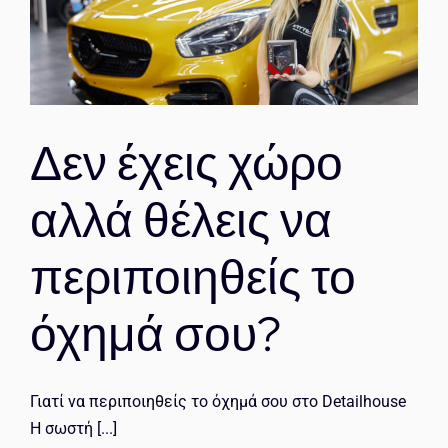
ο
Δεν έχεις χώρο
αλλά θέλεις να
περιποιηθείς το
όχημά σου?
Γιατί να περιποιηθείς το όχημά σου στο Detailhouse
Η σωστή [...]