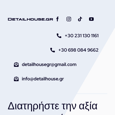
Detailhouse.gr
+30 231 130 1161
+30 698 084 9662
detailhousegr@gmail.com
info@detailhouse.gr
Διατηρήστε την αξία