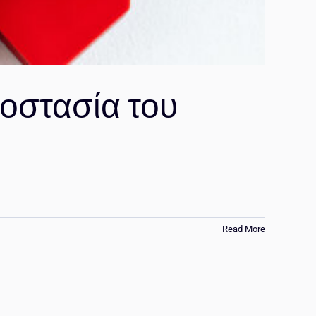
ροστασία του
Read More