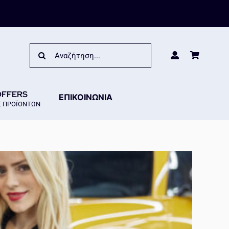
Search
for:
OFFERS
ΕΠΙΚΟΙΝΩΝΙΑ
 ΠΡΟΪΟΝΤΩΝ