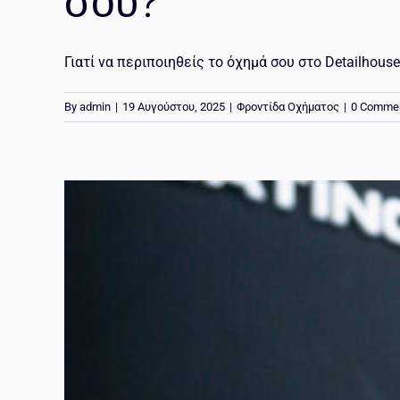
σου?
Γιατί να περιποιηθείς το όχημά σου στο Detailhouse 
By
admin
|
19 Αυγούστου, 2025
|
Φροντίδα Οχήματος
|
0 Comme