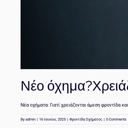
Νέο όχημα?Χρειά
Νέα οχήματα: Γιατί χρειάζονται άμεση φροντίδα και
By
admin
|
16 Ιουνίου, 2025
|
Φροντίδα Οχήματος
|
0 Comments