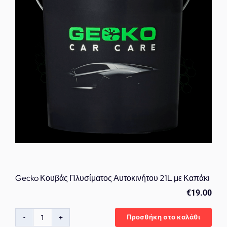
για
Πλύσιμο
Αυτοκινήτου
ποσότητα
Gecko Κουβάς Πλυσίματος Αυτοκινήτου 21L με Καπάκι
€
19.00
Προσθήκη στο καλάθι
Gecko