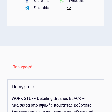
Share this
Tweet this
Email this
Περιγραφή
Περιγραφή
WORK STUFF Detailing Brushes BLACK –
Μια σειρά από υψηλής ποιότητας βούρτσες