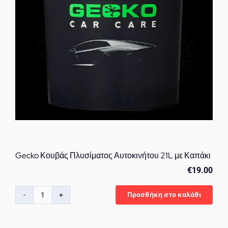
Αυτοκινήτου
ποσότητα
Gecko Κουβάς Πλυσίματος Αυτοκινήτου 21L με Καπάκι
€
19.00
Προσθήκη στο καλάθι
Gecko
Κουβάς
Πλυσίματος