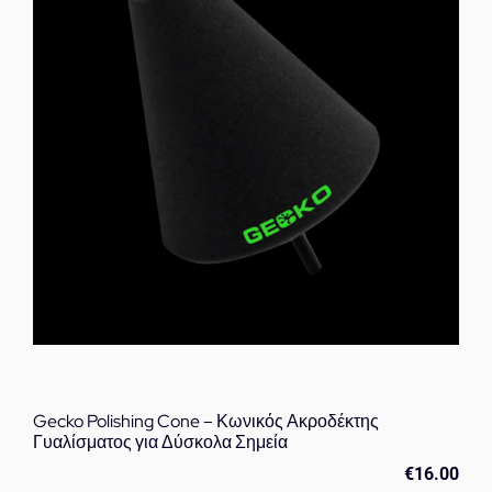
Gecko Polishing Cone – Κωνικός Ακροδέκτης
Γυαλίσματος για Δύσκολα Σημεία
€
16.00