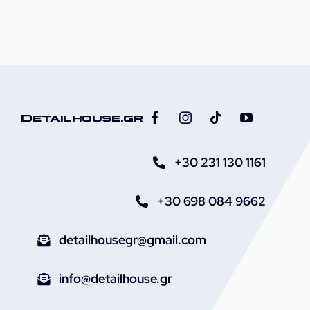
Αυτοκινήτου
21L
με
Καπάκι
ποσότητα
Detailhouse.gr
+30 231 130 1161
+30 698 084 9662
detailhousegr@gmail.com
info@detailhouse.gr