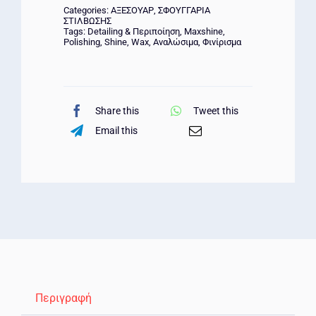
Categories:
ΑΞΕΣΟΥΑΡ
,
ΣΦΟΥΓΓΑΡΙΑ
ΣΤΙΛΒΩΣΗΣ
Tags:
Detailing & Περιποίηση
,
Maxshine
,
Polishing
,
Shine
,
Wax
,
Αναλώσιμα
,
Φινίρισμα
Share this
Tweet this
Email this
Περιγραφή