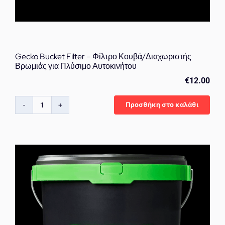
Gecko Bucket Filter – Φίλτρο Κουβά/Διαχωριστής
Βρωμιάς για Πλύσιμο Αυτοκινήτου
€
12.00
Προσθήκη στο καλάθι
Gecko
Bucket
Filter
–
Φίλτρο
Κουβά/
Διαχωριστής
Βρωμιάς
για
Πλύσιμο