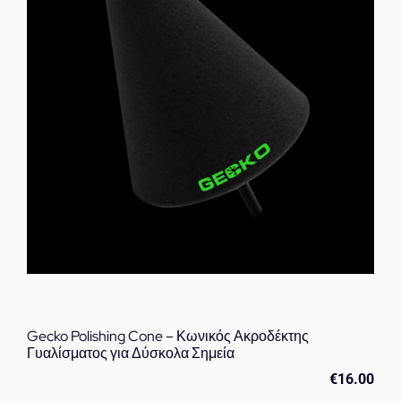
Gecko Polishing Cone – Κωνικός Ακροδέκτης
Γυαλίσματος για Δύσκολα Σημεία
€
16.00