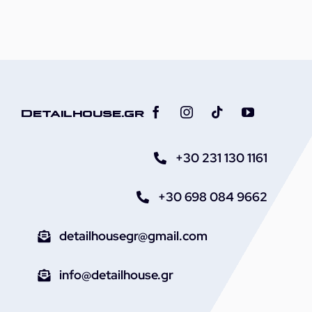
Αυτοκινήτου
21L
με
Καπάκι
ποσότητα
Detailhouse.gr
+30 231 130 1161
+30 698 084 9662
detailhousegr@gmail.com
info@detailhouse.gr