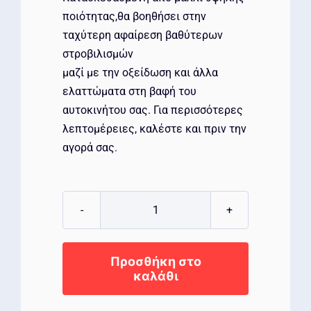
ποιότητας,θα βοηθήσει στην
ταχύτερη αφαίρεση βαθύτερων
στροβιλισμών
μαζί με την οξείδωση και άλλα
ελαττώματα στη βαφή του
αυτοκινήτου σας. Για περισσότερες
λεπτομέρειες, καλέστε και πριν την
αγορά σας.
MAXSHINE
Γούνα
κοπτική
Προσθήκη στο
150mm
καλάθι
ποσότητα