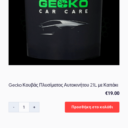
Αυτοκινήτου
ποσότητα
Gecko Κουβάς Πλυσίματος Αυτοκινήτου 21L με Καπάκι
€
19.00
Προσθήκη στο καλάθι
Gecko
Κουβάς
Πλυσίματος