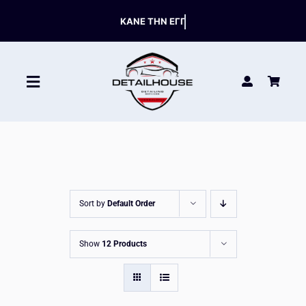
Skip
to
content
Toggle
Navigation
ΚΑΘΑΡΙΣΤΙΚΑ
ΣΥΝΤΗΡΗΣΗ
Sort by
Default Order
ΑΞΕΣΟΥΑΡ
Show
12 Products
HOT OFFERS