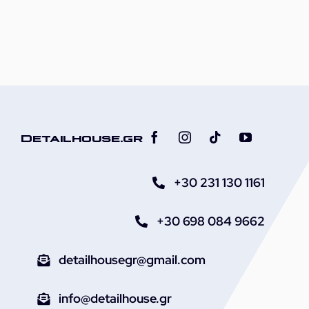
Detailhouse.gr
+30 231 130 1161
+30 698 084 9662
detailhousegr@gmail.com
info@detailhouse.gr