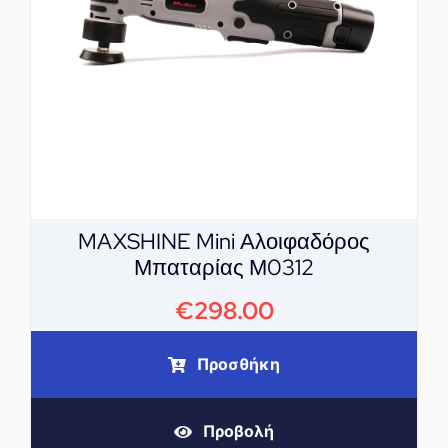
MAXSHINE Mini Αλοιφαδόρος
Μπαταρίας Μ0312
€
298.00
Προσθήκη
Προβολή