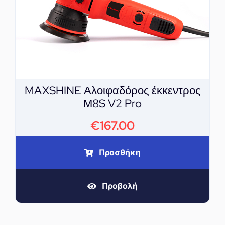
MAXSHINE Αλοιφαδόρος έκκεντρος
Μ8S V2 Pro
€
167.00
Προσθήκη
Προβολή