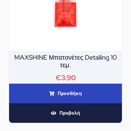
MAXSHINE Μπατονέτες Detailing 10
τεμ.
€
3.90
Προσθήκη
Προβολή