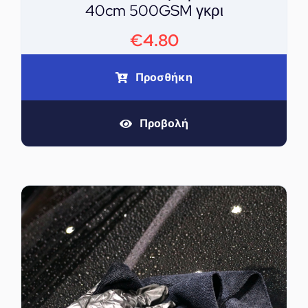
40cm 500GSM γκρι
€
4.80
Προσθήκη
Προβολή