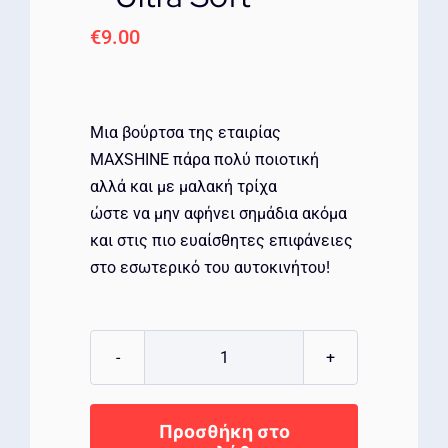
€
9.00
Μια βούρτσα της εταιρίας
MAXSHINE πάρα πολύ ποιοτική
αλλά και με μαλακή τρίχα
ώστε να μην αφήνει σημάδια ακόμα
και στις πιο ευαίσθητες επιφάνειες
στο εσωτερικό του αυτοκινήτου!
MAXSHINE
Βούρτσα
Detailing
Προσθήκη στο