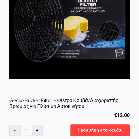
Σημεία
ποσότητα
Gecko Bucket Filter – Φίλτρο Κουβά/Διαχωριστής
Βρωμιάς για Πλύσιμο Αυτοκινήτου
€
12.00
Προσθήκη στο καλάθι
Gecko