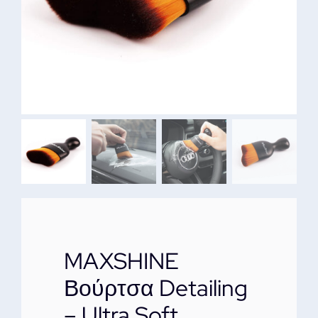
ΕΠΙΚΟΙΝΩΝΙΑ
MAXSHINE
Βούρτσα Detailing
– Ultra Soft