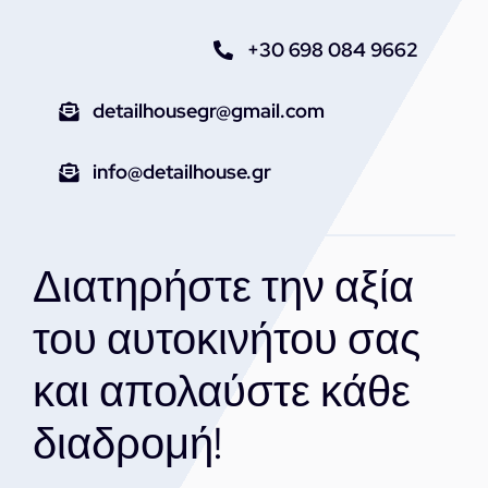
+30 698 084 9662
detailhousegr@gmail.com
info@detailhouse.gr
Διατηρήστε την αξία
του αυτοκινήτου σας
και απολαύστε κάθε
διαδρομή!