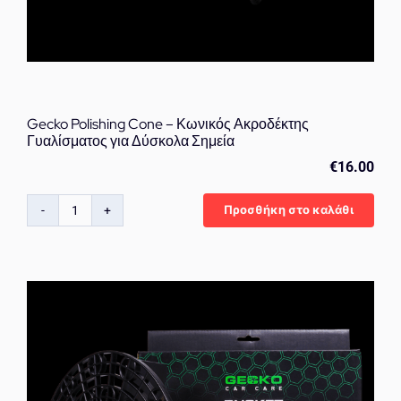
Gecko Polishing Cone – Κωνικός Ακροδέκτης
Γυαλίσματος για Δύσκολα Σημεία
€
16.00
Προσθήκη στο καλάθι
Gecko
Polishing
Cone
–
Κωνικός
Ακροδέκτης
Γυαλίσματος
για
Δύσκολα