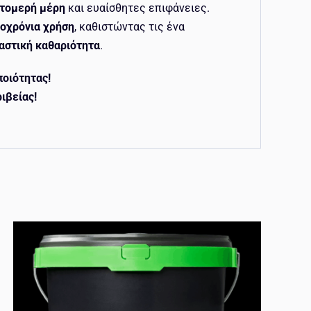
πτομερή μέρη
και ευαίσθητες επιφάνειες.
οχρόνια χρήση
, καθιστώντας τις ένα
λαστική καθαριότητα
.
ποιότητας!
ιβείας!