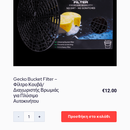
Gecko Bucket Filter –
Φίλτρο Κουβά/
Διαχωριστής Βρωμιάς
€
12.00
για Πλύσιμο
Αυτοκινήτου
Προσθήκη στο καλάθι
Gecko
Bucket