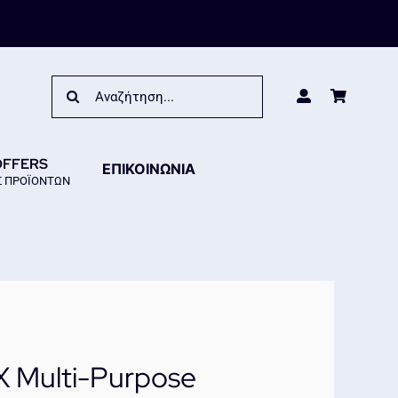
Search
for:
OFFERS
ΕΠΙΚΟΙΝΩΝΙΑ
 ΠΡΟΪΟΝΤΩΝ
 Multi-Purpose