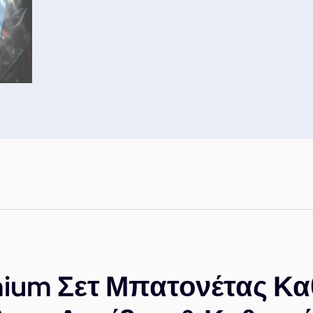
ium Σετ Μπατονέτας Κα