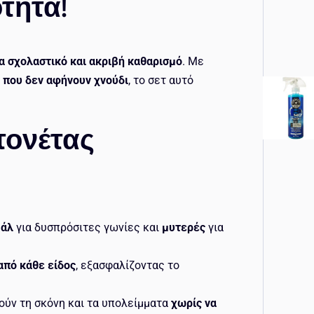
τητα!
ια σχολαστικό και ακριβή καθαρισμό
. Με
που δεν αφήνουν χνούδι
, το σετ αυτό
ατονέτας
βάλ
για δυσπρόσιτες γωνίες και
μυτερές
για
από κάθε είδος
, εξασφαλίζοντας το
ούν τη σκόνη και τα υπολείμματα
χωρίς να