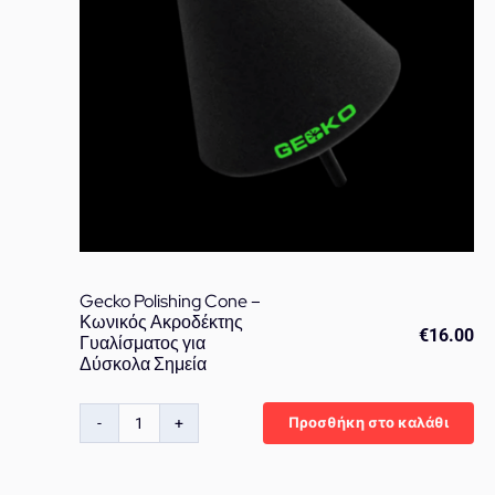
Gecko Polishing Cone –
Κωνικός Ακροδέκτης
€
16.00
Γυαλίσματος για
Δύσκολα Σημεία
Προσθήκη στο καλάθι
Gecko
Polishing
Cone