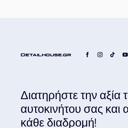
–
Κωνικός
Ακροδέκτης
Γυαλίσματος
για
Δύσκολα
Σημεία
ποσότητα
Detailhouse.gr
Διατηρήστε την αξία 
αυτοκινήτου σας και
κάθε διαδρομή!