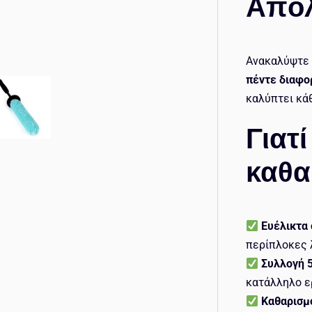
Απόλ
Ανακαλύψτε
πέντε διαφο
καλύπτει κά
Γιατί
καθα
Ευέλικτα
περίπλοκες 
Συλλογή 
κατάλληλο ερ
Καθαρισμό