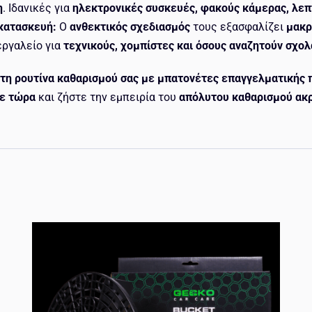
η
. Ιδανικές για
ηλεκτρονικές συσκευές, φακούς κάμερας, λε
 κατασκευή:
Ο
ανθεκτικός σχεδιασμός
τους εξασφαλίζει
μακρ
εργαλείο για
τεχνικούς, χομπίστες και όσους αναζητούν σχο
τη ρουτίνα καθαρισμού σας με μπατονέτες επαγγελματικής 
ε τώρα
και ζήστε την εμπειρία του
απόλυτου καθαρισμού ακρ