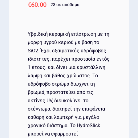
€
60.00
23 σε απόθεμα
Υβριδική κεραμική επίστρωση με τη
μορφή υγρού κεριού με βάση το
SiO2. Έχει εξαιρετικές υδρόφοβες
ιδιότητες, παρέχει προστασία εντός
1 έτους. και δίνει μια κρυστάλλινη
λάμψη και βάθος χρώματος. Το
υδρόφοβο στρώμα διώχνει τη
βρωμιά, προστατεύει από τις
ακτίνες UV, διευκολύνει το
στέγνωμα, διατηρεί την επιφάνεια
καθαρή και λαμπερή για μεγάλο
χρονικό διάστημα. Το HydroSlick
μπορεί να εφαρμοστεί