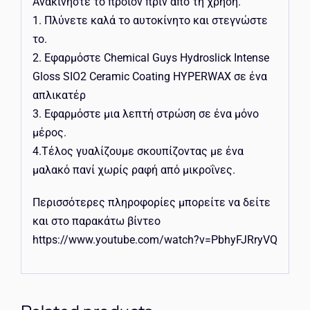
Ανακινήστε το προϊόν πριν από τη χρήση.
1. Πλύνετε καλά το αυτοκίνητο και στεγνώστε
το.
2. Εφαρμόστε Chemical Guys Hydroslick Intense
Gloss SIO2 Ceramic Coating HYPERWAX σε ένα
απλικατέρ
3. Εφαρμόστε μια λεπτή στρώση σε ένα μόνο
μέρος.
4.Τέλος γυαλίζουμε σκουπίζοντας με ένα
μαλακό πανί χωρίς ραφή από μικροΐνες.
Περισσότερες πληροφορίες μπορείτε να δείτε
και στο παρακάτω βίντεο
https://www.youtube.com/watch?v=PbhyFJRryVQ