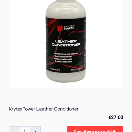
ml
ποσότητα
KrytexPower Leather Conditioner
€
27.00
Προσθήκη στο καλάθι