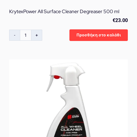
KrytexPower All Surface Cleaner Degreaser 500 ml
€
23.00
Προσθήκη στο καλάθι
KrytexPower
All
Surface
Cleaner
Degreaser
500
ml
ποσότητα