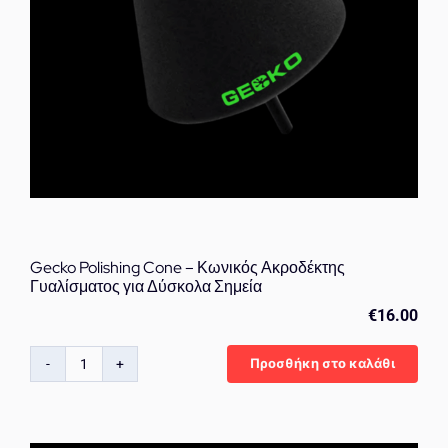
Gecko Polishing Cone – Κωνικός Ακροδέκτης
Γυαλίσματος για Δύσκολα Σημεία
€
16.00
Προσθήκη στο καλάθι
Gecko
Polishing
Cone
–