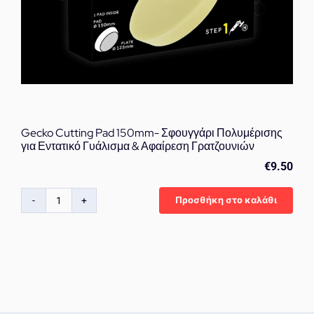
Gecko Cutting Pad 150mm- Σφουγγάρι Πολυμέρισης
για Εντατικό Γυάλισμα & Αφαίρεση Γρατζουνιών
€
9.50
Προσθήκη στο καλάθι
Gecko
Cutting
Pad
150mm-
Σφουγγάρι
Πολυμέρισης
για