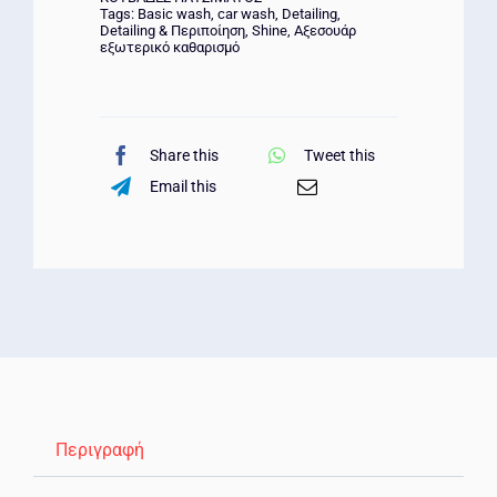
Tags:
Basic wash
,
car wash
,
Detailing
,
ποσότητα
Detailing & Περιποίηση
,
Shine
,
Αξεσουάρ
εξωτερικό καθαρισμό
Share this
Tweet this
Email this
Περιγραφή