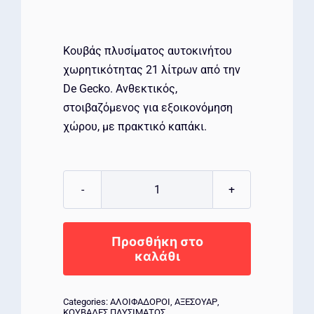
Κουβάς πλυσίματος αυτοκινήτου
χωρητικότητας 21 λίτρων από την
De Gecko. Ανθεκτικός,
στοιβαζόμενος για εξοικονόμηση
χώρου, με πρακτικό καπάκι.
Gecko
Κουβάς
Πλυσίματος
Προσθήκη στο
Αυτοκινήτου
καλάθι
21L
με
Categories:
ΑΛΟΙΦΑΔΟΡΟΙ
,
ΑΞΕΣΟΥΑΡ
,
Καπάκι
ΚΟΥΒΑΔΕΣ ΠΛΥΣΙΜΑΤΟΣ