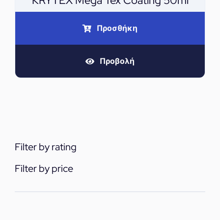
KRYTEX Mega Tex Coating 50ml
Προσθήκη
Προβολή
Filter by rating
Filter by price