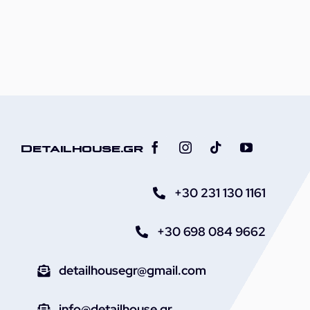
Detailhouse.gr
+30 231 130 1161
+30 698 084 9662
detailhousegr@gmail.com
info@detailhouse.gr