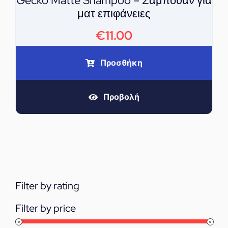
Gecko Matte Shampoo – Σαμπουάν για
ματ επιφάνειες
€
11.00
Προσθήκη
Προβολή
Filter by rating
Filter by price