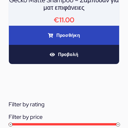
Gecko Matte Shampoo – Σαμπουάν για
ματ επιφάνειες
€
11.00
Προσθήκη
Προβολή
Filter by rating
Filter by price