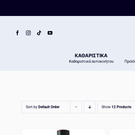
Skip
to
content
ΚΑΘΑΡΙΣΤΙΚΑ
Καθαριστικά αυτοκινήτου
Προϊό
Sort by
Default Order
Show
12 Products