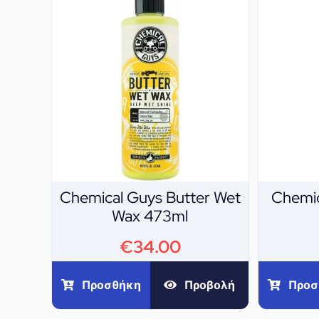
Chemical Guys Butter Wet
Chemic
Wax 473ml
€
34.00
Προσθήκη
Προβολή
Προσ