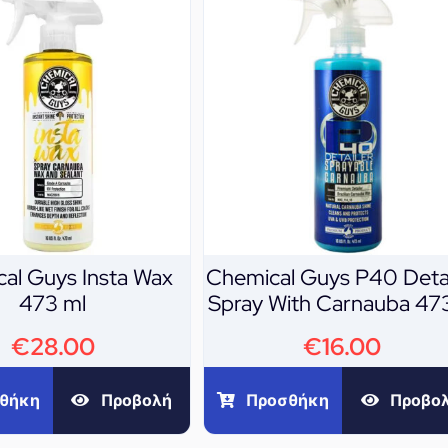
al Guys Insta Wax
Chemical Guys P40 Detai
473 ml
Spray With Carnauba 47
€
28.00
€
16.00
θήκη
Προβολή
Προσθήκη
Προβο