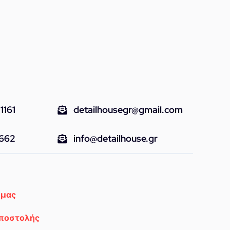
1161
detailhousegr@gmail.com
9662
info@detailhouse.gr
 μας
Αποστολής