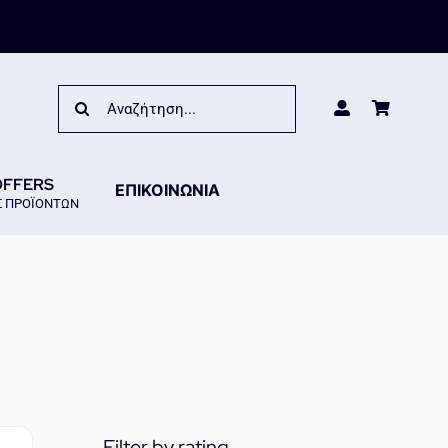
Search
for:
OFFERS
ΕΠΙΚΟΙΝΩΝΙΑ
 ΠΡΟΪΟΝΤΩΝ
Filter by rating