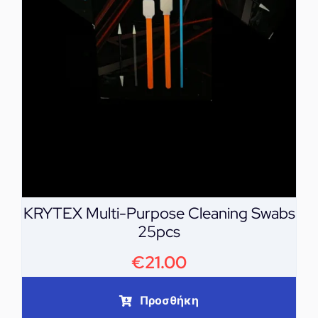
KRYTEX Multi-Purpose Cleaning Swabs
25pcs
€
21.00
Προσθήκη