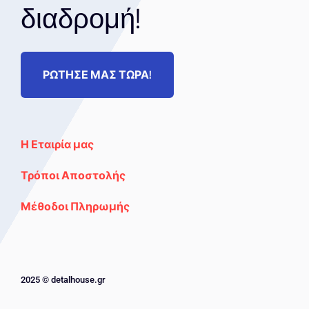
διαδρομή!
ΡΩΤΗΣΕ ΜΑΣ ΤΩΡΑ!
Η Εταιρία μας
Τρόποι Αποστολής
Μέθοδοι Πληρωμής
2025 © detalhouse.gr