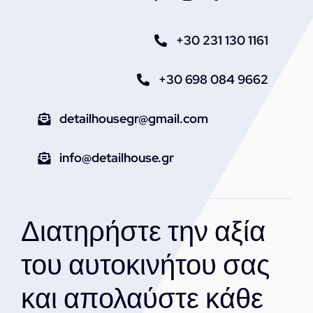
+30 231 130 1161
+30 698 084 9662
detailhousegr@gmail.com
info@detailhouse.gr
Διατηρήστε την αξία
του αυτοκινήτου σας
και απολαύστε κάθε