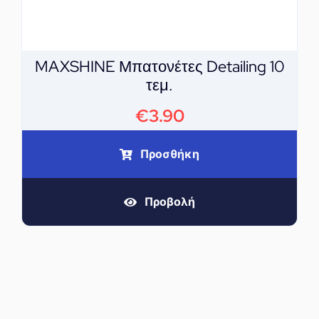
MAXSHINE Μπατονέτες Detailing 10
τεμ.
€
3.90
Προσθήκη
Προβολή