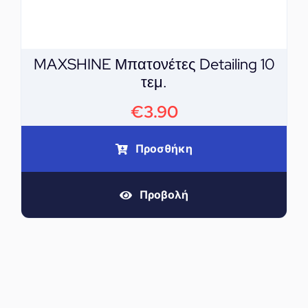
MAXSHINE Μπατονέτες Detailing 10
τεμ.
€
3.90
Προσθήκη
Προβολή