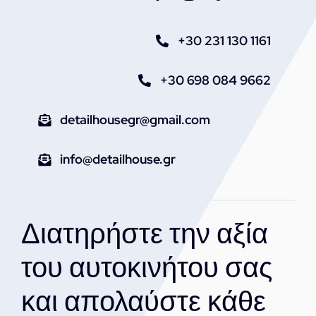
+30 231 130 1161
+30 698 084 9662
detailhousegr@gmail.com
info@detailhouse.gr
Διατηρήστε την αξία
του αυτοκινήτου σας
και απολαύστε κάθε