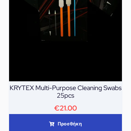
KRYTEX Multi-Purpose Cleaning Swabs
25pcs
€
21.00
Προσθήκη