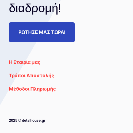
διαδρομή!
ΡΩΤΗΣΕ ΜΑΣ ΤΩΡΑ!
Η Εταιρία μας
Τρόποι Αποστολής
Μέθοδοι Πληρωμής
2025 © detalhouse.gr