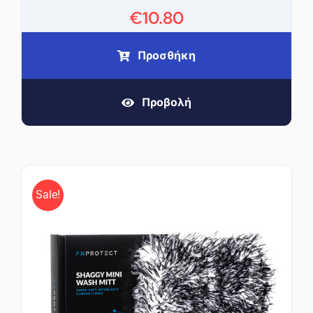
€
10.80
Προσθήκη
Προβολή
Sale!