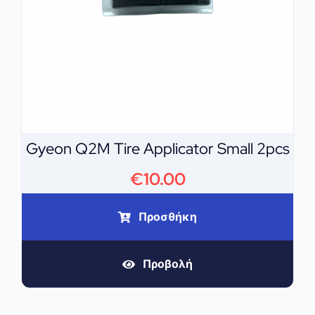
Gyeon Q2M Tire Applicator Small 2pcs
€
10.00
Προσθήκη
Προβολή