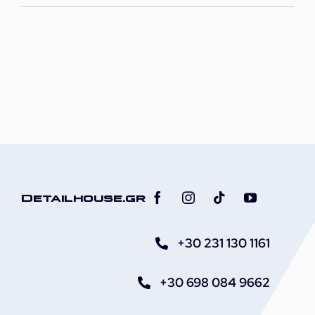
Detailhouse.gr
+30 231 130 1161
+30 698 084 9662