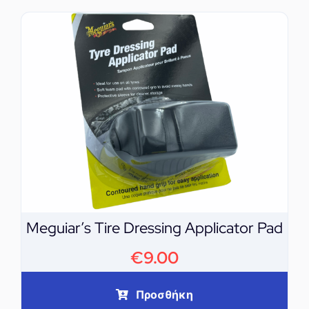
Meguiar’s Tire Dressing Applicator Pad
€
9.00
Προσθήκη