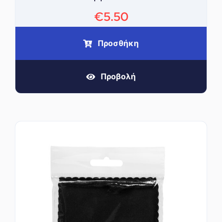
€
5.50
Προσθήκη
Προβολή