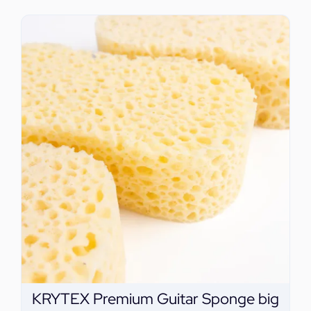
KRYTEX Premium Guitar Sponge big