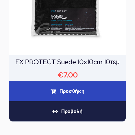
FX PROTECT Suede 10x10cm 10τεμ
€
7.00
Προσθήκη
Προβολή