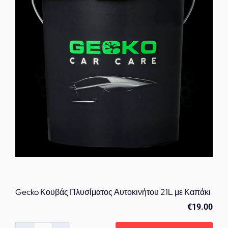
Βρωμιάς
για
Πλύσιμο
Αυτοκινήτου
ποσότητα
Gecko Κουβάς Πλυσίματος Αυτοκινήτου 21L με Καπάκι
€
19.00