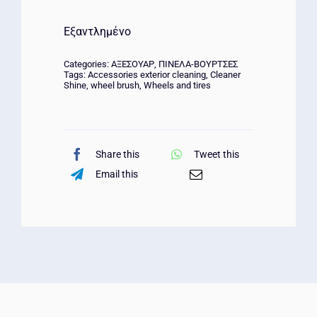
Εξαντλημένο
Categories:
ΑΞΕΣΟΥΑΡ
,
ΠΙΝΕΛΑ-ΒΟΥΡΤΣΕΣ
Tags:
Accessories exterior cleaning
,
Cleaner
Shine
,
wheel brush
,
Wheels and tires
Share this
Tweet this
Email this