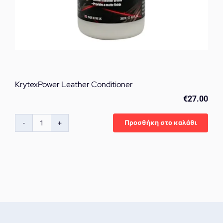
KrytexPower Leather Conditioner
€
27.00
Προσθήκη στο καλάθι
KrytexPower
Leather
Conditioner
ποσότητα