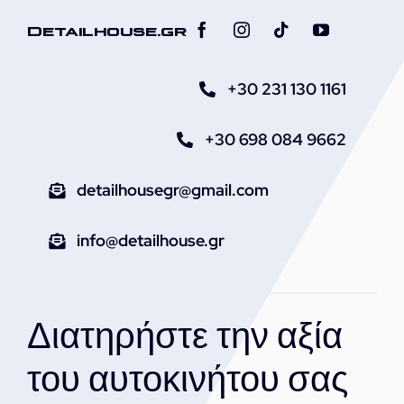
Detailhouse.gr
+30 231 130 1161
+30 698 084 9662
detailhousegr@gmail.com
info@detailhouse.gr
Διατηρήστε την αξία
του αυτοκινήτου σας