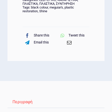
ΠΛΑΣΤΙΚΑ
,
ΠΛΑΣΤΙΚΑ
,
ΣΥΝΤΗΡΗΣΗ
Tags:
black colour
,
meguiar's
,
plastic
restoration
,
Shine
Share this
Tweet this
Email this
Περιγραφή