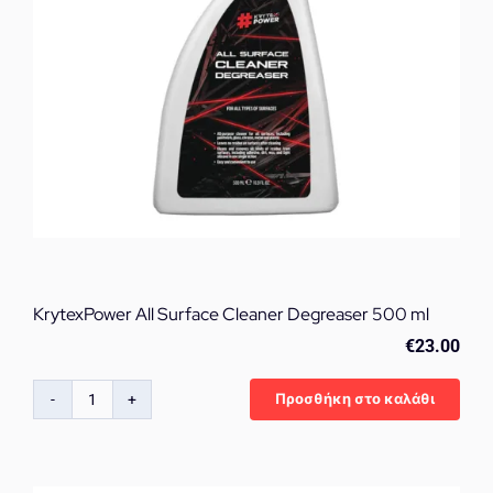
KrytexPower All Surface Cleaner Degreaser 500 ml
€
23.00
Προσθήκη στο καλάθι
KrytexPower
All
Surface
Cleaner