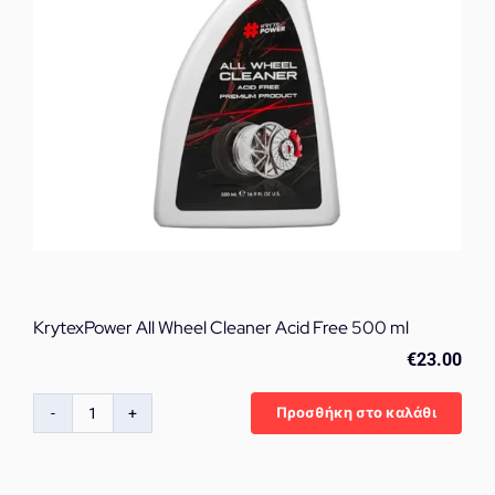
KrytexPower All Wheel Cleaner Acid Free 500 ml
€
23.00
Προσθήκη στο καλάθι
KrytexPower
All
Wheel