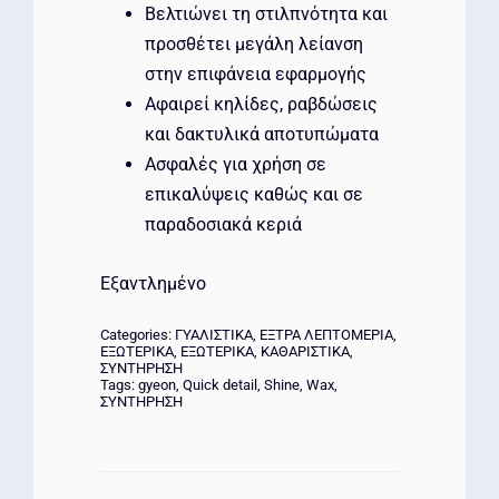
Βελτιώνει τη στιλπνότητα και
προσθέτει μεγάλη λείανση
στην επιφάνεια εφαρμογής
Αφαιρεί κηλίδες, ραβδώσεις
και δακτυλικά αποτυπώματα
Ασφαλές για χρήση σε
επικαλύψεις καθώς και σε
παραδοσιακά κεριά
Εξαντλημένο
Categories:
ΓΥΑΛΙΣΤΙΚΑ
,
ΕΞΤΡΑ ΛΕΠΤΟΜΕΡΙΑ
,
ΕΞΩΤΕΡΙΚΑ
,
ΕΞΩΤΕΡΙΚΑ
,
ΚΑΘΑΡΙΣΤΙΚΑ
,
ΣΥΝΤΗΡΗΣΗ
Tags:
gyeon
,
Quick detail
,
Shine
,
Wax
,
ΣΥΝΤΗΡΗΣΗ