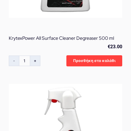
KrytexPower All Surface Cleaner Degreaser 500 ml
€
23.00
Προσθήκη στο καλάθι
KrytexPower
All
Surface
Cleaner
Degreaser
500
ml
ποσότητα