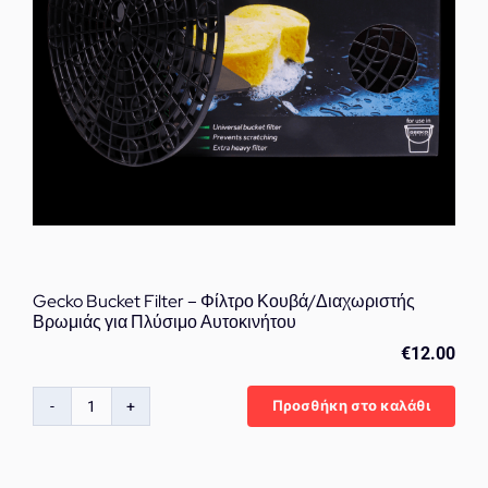
Gecko Bucket Filter – Φίλτρο Κουβά/Διαχωριστής
Βρωμιάς για Πλύσιμο Αυτοκινήτου
€
12.00
Προσθήκη στο καλάθι
Gecko
Bucket
Filter