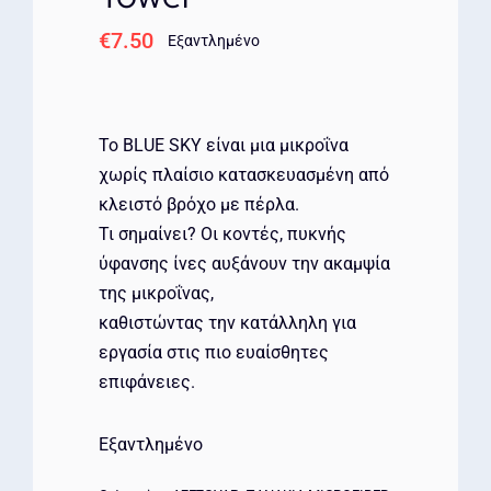
€
7.50
Εξαντλημένο
Το BLUE SKY είναι μια μικροΐνα
χωρίς πλαίσιο κατασκευασμένη από
κλειστό βρόχο με πέρλα.
Τι σημαίνει? Οι κοντές, πυκνής
ύφανσης ίνες αυξάνουν την ακαμψία
της μικροΐνας,
καθιστώντας την κατάλληλη για
εργασία στις πιο ευαίσθητες
επιφάνειες.
Εξαντλημένο