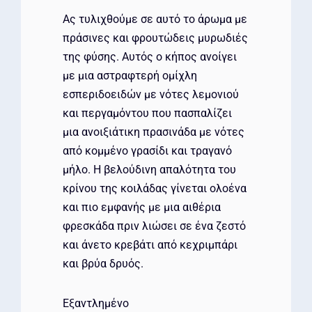
Ας τυλιχθούμε σε αυτό το άρωμα με
πράσινες και φρουτώδεις μυρωδιές
της φύσης. Αυτός ο κήπος ανοίγει
με μια αστραφτερή ομίχλη
εσπεριδοειδών με νότες λεμονιού
και περγαμόντου που πασπαλίζει
μια ανοιξιάτικη πρασινάδα με νότες
από κομμένο γρασίδι και τραγανό
μήλο. Η βελούδινη απαλότητα του
κρίνου της κοιλάδας γίνεται ολοένα
και πιο εμφανής με μια αιθέρια
φρεσκάδα πριν λιώσει σε ένα ζεστό
και άνετο κρεβάτι από κεχριμπάρι
και βρύα δρυός.
Εξαντλημένο