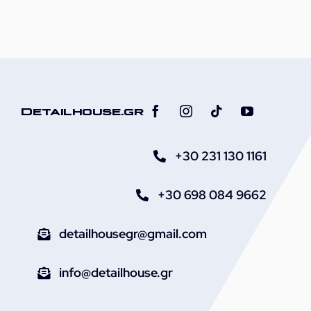
Αυτοκινήτου
21L
με
Καπάκι
ποσότητα
Detailhouse.gr
+30 231 130 1161
+30 698 084 9662
detailhousegr@gmail.com
info@detailhouse.gr