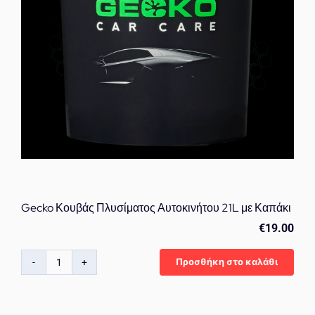
ποσότητα
Gecko Κουβάς Πλυσίματος Αυτοκινήτου 21L με Καπάκι
€
19.00
Προσθήκη στο καλάθι
Gecko
Κουβάς
Πλυσίματος