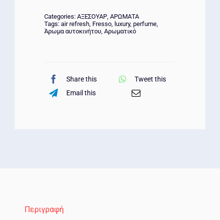
Categories:
ΑΞΕΣΟΥΑΡ
,
ΑΡΩΜΑΤΑ
Tags:
air refresh
,
Fresso
,
luxury
,
perfume
,
Άρωμα αυτοκινήτου
,
Αρωματικό
Share this
Tweet this
Email this
Περιγραφή