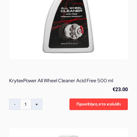
KrytexPower All Wheel Cleaner Acid Free 500 ml
€
23.00
Προσθήκη στο καλάθι
KrytexPower
All
Wheel
Cleaner
Acid