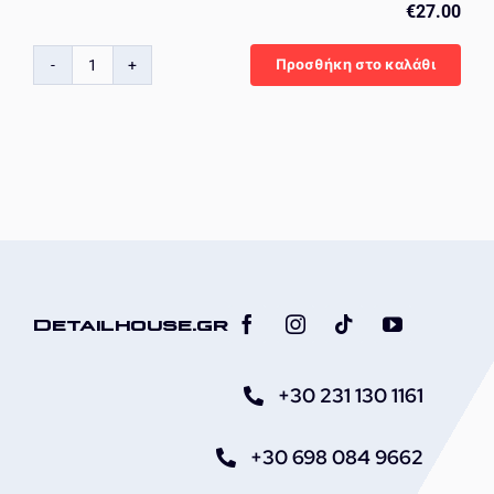
€
27.00
Προσθήκη στο καλάθι
KrytexPower
Leather
Cleaner
ποσότητα
Detailhouse.gr
+30 231 130 1161
+30 698 084 9662