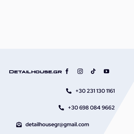
Detailhouse.gr
+30 231 130 1161
+30 698 084 9662
detailhousegr@gmail.com