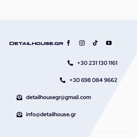
Detailhouse.gr
+30 231 130 1161
+30 698 084 9662
detailhousegr@gmail.com
info@detailhouse.gr