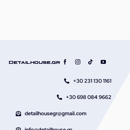
Detailhouse.gr
+30 231 130 1161
+30 698 084 9662
detailhousegr@gmail.com
info@detailhouse.gr