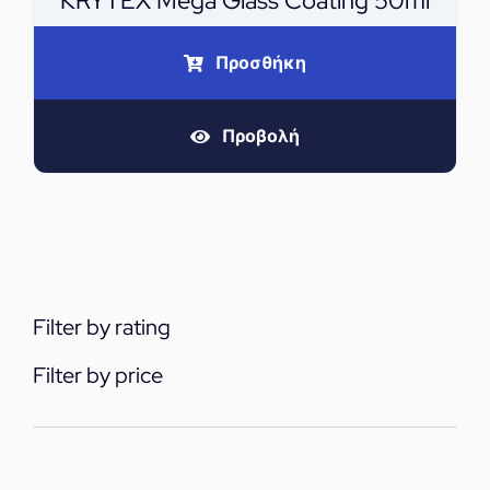
KRYTEX Mega Glass Coating 50ml
Προσθήκη
Προβολή
Filter by rating
Filter by price