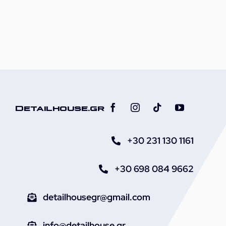
Detailhouse.gr
+30 231 130 1161
+30 698 084 9662
detailhousegr@gmail.com
info@detailhouse.gr