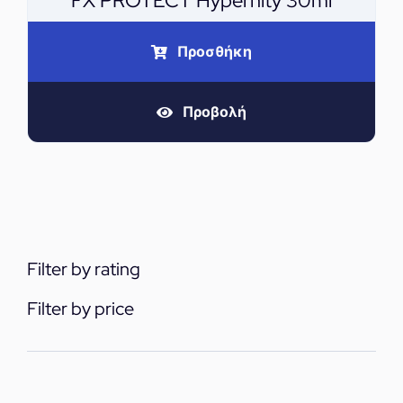
FX PROTECT Hypernity 30ml
Προσθήκη
Προβολή
Filter by rating
Filter by price