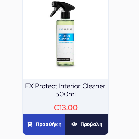
FX Protect Interior Cleaner
500ml
€
13.00
Προσθήκη
Προβολή