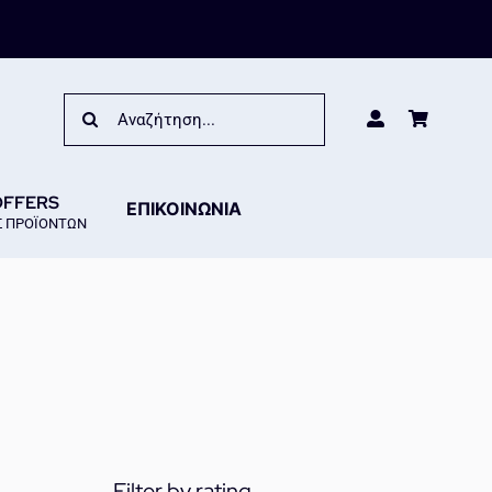
Search
for:
OFFERS
ΕΠΙΚΟΙΝΩΝΙΑ
 ΠΡΟΪΟΝΤΩΝ
Filter by rating