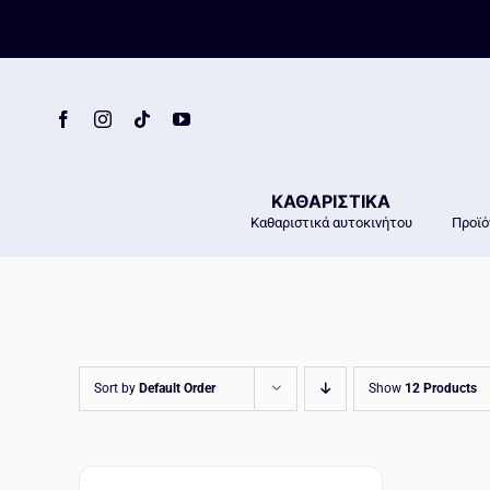
Skip
to
content
ΚΑΘΑΡΙΣΤΙΚΑ
Καθαριστικά αυτοκινήτου
Προϊό
Sort by
Default Order
Show
12 Products