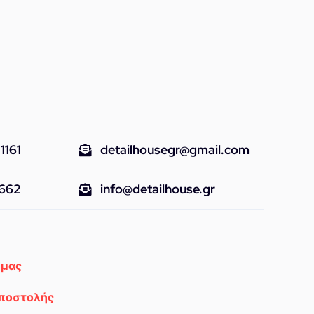
1161
detailhousegr@gmail.com
9662
info@detailhouse.gr
 μας
Αποστολής