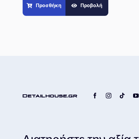
Προσθήκη
Προβολή
Detailhouse.gr