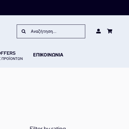
Search
for:
OFFERS
ΕΠΙΚΟΙΝΩΝΙΑ
 ΠΡΟΪΟΝΤΩΝ
Filter by rating