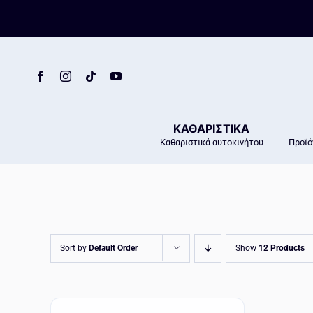
Skip
to
content
ΚΑΘΑΡΙΣΤΙΚΑ
Καθαριστικά αυτοκινήτου
Προϊό
Sort by
Default Order
Show
12 Products